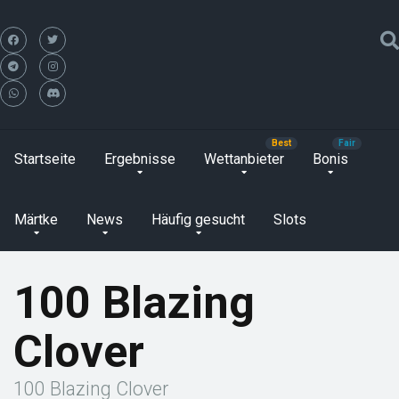
Startseite
Ergebnisse
Wettanbieter
Bonis
Märtke
News
Häufig gesucht
Slots
100 Blazing
Clover
100 Blazing Clover