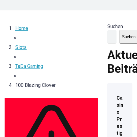
Suchen
Home
Suchen
»
Slots
Aktue
»
Beitr
TaDa Gaming
»
100 Blazing Clover
Ca
sin
o
Pr
es
tig