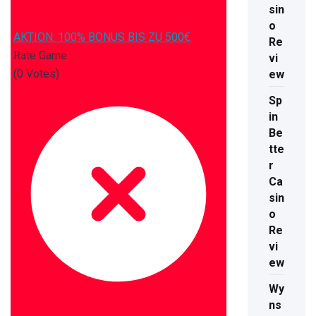
sin
o
AKTION: 100% BONUS BIS ZU 500€
Re
Rate Game
vi
(
0
Votes)
ew
Sp
in
Be
tte
r
Ca
sin
o
Re
vi
ew
Wy
ns