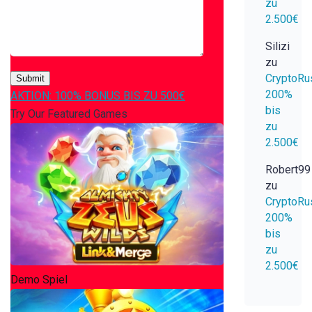
zu
2.500€
Silizi
zu
CryptoRu
Submit
200%
AKTION: 100% BONUS BIS ZU 500€
bis
Try Our Featured Games
zu
2.500€
Robert99
zu
CryptoRu
200%
bis
zu
2.500€
Demo Spiel