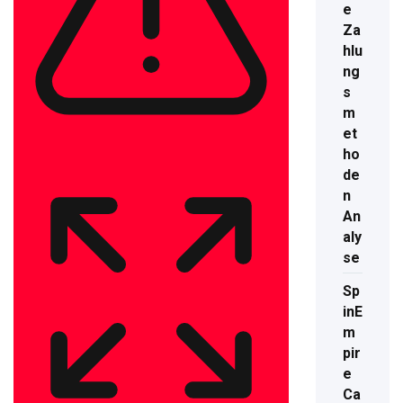
e
Za
hlu
ng
s
m
et
ho
de
n
An
aly
se
Sp
inE
m
pir
e
Ca