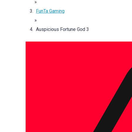
»
FunTa Gaming
»
Auspicious Fortune God 3