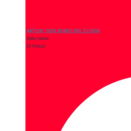
AKTION: 100% BONUS BIS ZU 500€
Rate Game
(
0
Votes)