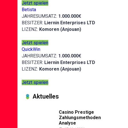
Jetzt spielen
Betista
JAHRESUMSATZ:
1.000.000€
BESITZER:
Liernin Enterprises LTD
LIZENZ:
Komoren (Anjouan)
Jetzt spielen
QuickWin
JAHRESUMSATZ:
1.000.000€
BESITZER:
Liernin Enterprises LTD
LIZENZ:
Komoren (Anjouan)
Jetzt spielen
Aktuelles
Casino Prestige
Zahlungsmethoden
Analyse