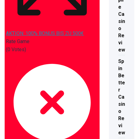
e
Ca
sin
o
AKTION: 100% BONUS BIS ZU 500€
Re
Rate Game
vi
(
0
Votes)
ew
Sp
in
Be
tte
r
Ca
sin
o
Re
vi
ew