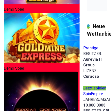
Demo Spiel
Neue
Wettanbie
Prestige
BESITZER:
Aurevia IT
Group
Demo Spiel
LIZENZ:
Curacao
Jetzt spielen
SpinEmpire
JAHRESUMSAT
10.000.000€
BESITZER:
GBL