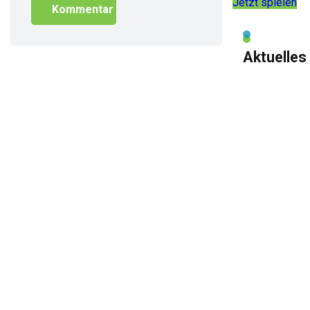
Jetzt spielen
Aktuelles