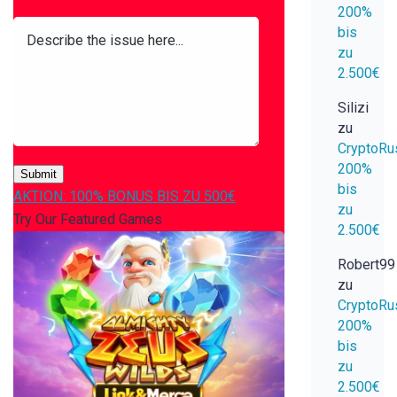
200%
bis
zu
2.500€
Silizi
zu
CryptoRu
200%
Submit
bis
AKTION: 100% BONUS BIS ZU 500€
zu
Try Our Featured Games
2.500€
Robert99
zu
CryptoRu
200%
bis
zu
2.500€