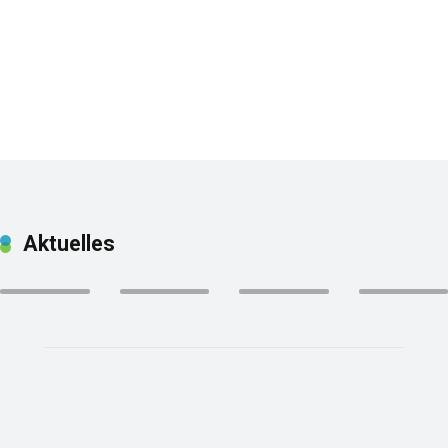
Casino-
Review
Casino-
Casino-
Casino-
Review
Review
Review
Casino
Prestige
SpinEmpire
SpinBetter
Wyns
Zahlungsmethoden
Casino
Casino
Casin
Aktuelles
Analyse
Review
Review
Revie