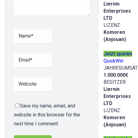
Liernin
Enterprises
LTD
LIZENZ:
Komoren
(Anjouan)
Jetzt spielen
QuickWin
JAHRESUMSAT
1.000.000€
BESITZER:
Liernin
Enterprises
LTD
Save my name, email, and
LIZENZ:
website in this browser for the
Komoren
next time I comment.
(Anjouan)