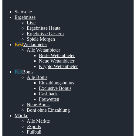
Startseite
Ergebnisse
Live
Ergebnisse Heute
Ergebnisse Gestern
Spiele Morgen
Wettanbieter
Alle Wettanbieter
Beste Wettanbieter
Neue Wettanbieter
Krypto Wettanbieter
Bonis
Alle Bonis
Einzahlungsbonus
Exclusive Bonus
Cashback
Freiwetten
Neue Bonis
Boni ohne Einzahlung
Märtke
Alle Märkte
eSports
Fußball