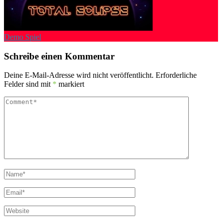
Demo Spiel
Schreibe einen Kommentar
Deine E-Mail-Adresse wird nicht veröffentlicht.
Erforderliche
Felder sind mit
*
markiert