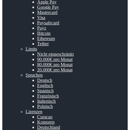
Apple Pay
Google Pay
Mastercard
Visa
Paysafecard
Payz
Bitcoin
Ethereum
Tether
Limits
Nicht eingeschränkt
90.000€ pro Monat
80.000€ pro Monat
20.000€ pro Monat
Sprachen
Deutsch
Englisch
Spanisch
Französisch
Italienisch
Polnisch
Lizenzen
Curacao
Komoren
Deutschland