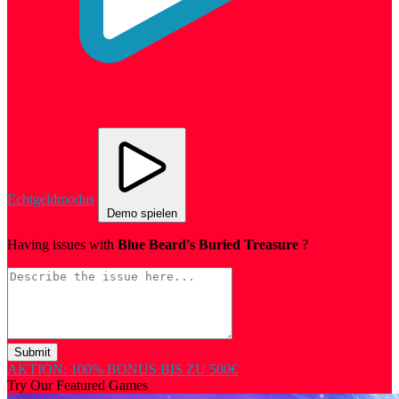
Echtgeldmodus
Demo spielen
Having issues with
Blue Beard's Buried Treasure
?
Submit
AKTION: 100% BONUS BIS ZU 500€
Try Our Featured Games