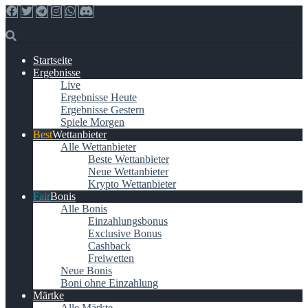
Startseite
Ergebnisse
Live
Ergebnisse Heute
Ergebnisse Gestern
Spiele Morgen
Wettanbieter
Alle Wettanbieter
Beste Wettanbieter
Neue Wettanbieter
Krypto Wettanbieter
Bonis
Alle Bonis
Einzahlungsbonus
Exclusive Bonus
Cashback
Freiwetten
Neue Bonis
Boni ohne Einzahlung
Märtke
Alle Märkte