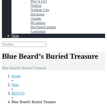
Play’n GO
NetEnt
Nolimit City
Hacksaw
Amatic
BGaming
BigTimeGaming
Gamomat
Slots
Blue Beard’s Buried Treasure
Blue Beard’s Buried Treasure
Home
»
Slots
»
REEVO
»
Blue Beard's Buried Treasure