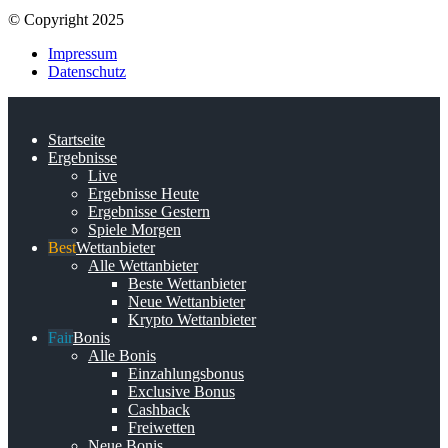
© Copyright 2025
Impressum
Datenschutz
Startseite
Ergebnisse
Live
Ergebnisse Heute
Ergebnisse Gestern
Spiele Morgen
Wettanbieter
Alle Wettanbieter
Beste Wettanbieter
Neue Wettanbieter
Krypto Wettanbieter
Bonis
Alle Bonis
Einzahlungsbonus
Exclusive Bonus
Cashback
Freiwetten
Neue Bonis