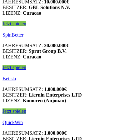
JAHRESUMSATZ:
10.000.000€
BESITZER:
GBL Solutions N.V.
LIZENZ:
Curacao
Jetzt spielen
SpinBetter
JAHRESUMSATZ:
20.000.000€
BESITZER:
Sprut Group B.V.
LIZENZ:
Curacao
Jetzt spielen
Betista
JAHRESUMSATZ:
1.000.000€
BESITZER:
Liernin Enterprises LTD
LIZENZ:
Komoren (Anjouan)
Jetzt spielen
QuickWin
JAHRESUMSATZ:
1.000.000€
BESITZER:
Liernin Enterprises LTD