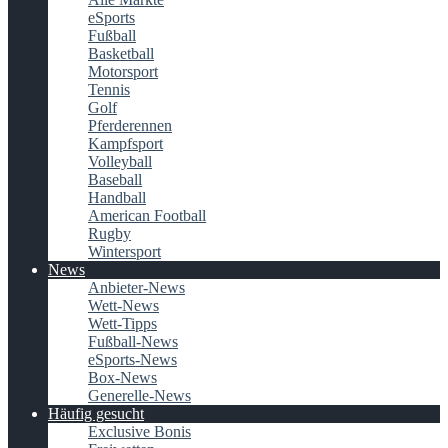
eSports
Fußball
Basketball
Motorsport
Tennis
Golf
Pferderennen
Kampfsport
Volleyball
Baseball
Handball
American Football
Rugby
Wintersport
News
Anbieter-News
Wett-News
Wett-Tipps
Fußball-News
eSports-News
Box-News
Generelle-News
Häufig gesucht
Exclusive Bonis