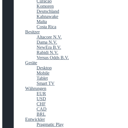
Curacao
Komoren
Deutschland
Kahnawake
Malta
Costa Rica
Besitzer
Altacore N.V.
Dama N.V.
NewEra B.V.
Rabidi N.V.
Versus Odds B.V.
Geräte
Desktop
Mobile
Tablet
Smart TV
Währungen
EUR
USD
CHF
CAD
BRL
Entwickler
Pragmatic Play