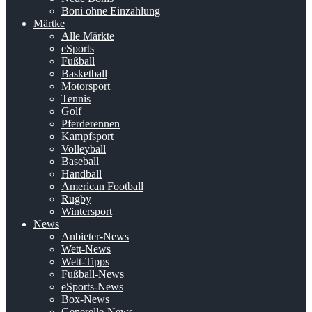
Boni ohne Einzahlung
Märtke
Alle Märkte
eSports
Fußball
Basketball
Motorsport
Tennis
Golf
Pferderennen
Kampfsport
Volleyball
Baseball
Handball
American Football
Rugby
Wintersport
News
Anbieter-News
Wett-News
Wett-Tipps
Fußball-News
eSports-News
Box-News
Generelle-News