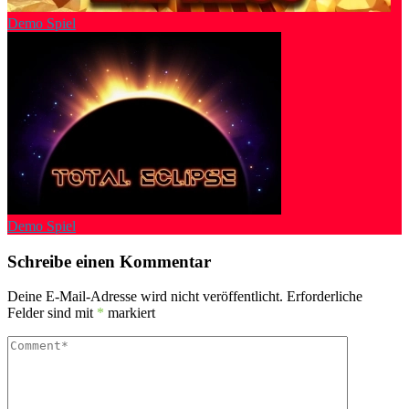
Demo Spiel
Demo Spiel
Schreibe einen Kommentar
Deine E-Mail-Adresse wird nicht veröffentlicht.
Erforderliche
Felder sind mit
*
markiert