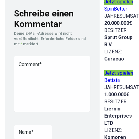
Jetzt spielen
SpinBetter
Schreibe einen
JAHRESUMSAT
Kommentar
20.000.000€
BESITZER:
Deine E-Mail-Adresse wird nicht
Sprut Group
veröffentlicht.
Erforderliche Felder sind
B.V.
mit
*
markiert
LIZENZ:
Curacao
Jetzt spielen
Betista
JAHRESUMSAT
1.000.000€
BESITZER:
Liernin
Enterprises
LTD
LIZENZ:
Komoren