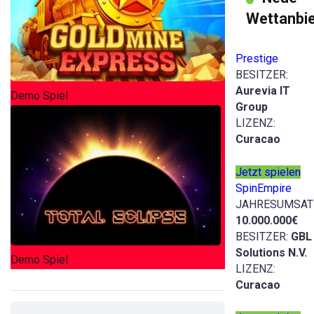
Wettanbie
Prestige
BESITZER:
Aurevia IT
Demo Spiel
Group
LIZENZ:
Curacao
Jetzt spielen
SpinEmpire
JAHRESUMSAT
10.000.000€
BESITZER:
GBL
Solutions N.V.
Demo Spiel
LIZENZ:
Curacao