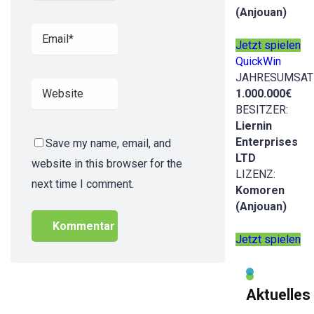
(Anjouan)
Jetzt spielen
QuickWin
JAHRESUMSAT
1.000.000€
BESITZER:
Liernin
Enterprises
Save my name, email, and
LTD
website in this browser for the
LIZENZ:
next time I comment.
Komoren
(Anjouan)
Jetzt spielen
Aktuelles