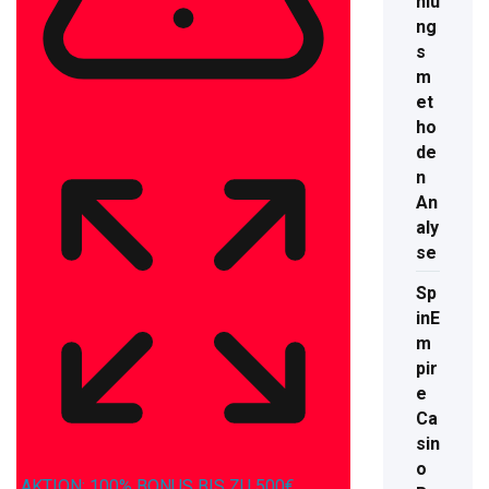
hlu
ng
s
m
et
ho
de
n
An
aly
se
Sp
inE
m
pir
e
Ca
sin
o
AKTION: 100% BONUS BIS ZU 500€