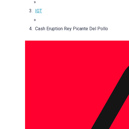
»
IGT
»
Cash Eruption Rey Picante Del Pollo