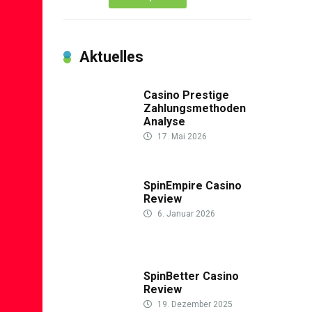
Aktuelles
Casino Prestige
Zahlungsmethoden
Analyse
17. Mai 2026
SpinEmpire Casino
Review
6. Januar 2026
SpinBetter Casino
Review
19. Dezember 2025