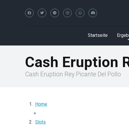
Startseite
Ergeb
Cash Eruption R
Cash Eruption Rey Picante Del Pollo
Home
»
Slots