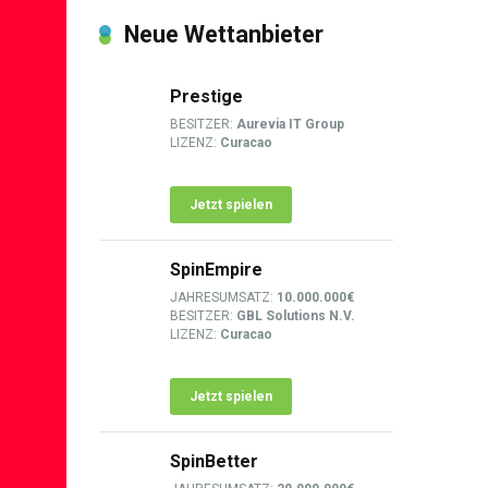
Neue Wettanbieter
Prestige
BESITZER:
Aurevia IT Group
LIZENZ:
Curacao
Jetzt spielen
SpinEmpire
JAHRESUMSATZ:
10.000.000€
BESITZER:
GBL Solutions N.V.
LIZENZ:
Curacao
Jetzt spielen
SpinBetter