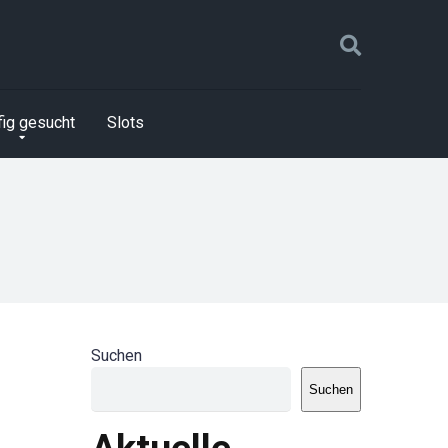
ig gesucht
Slots
Suchen
Suchen