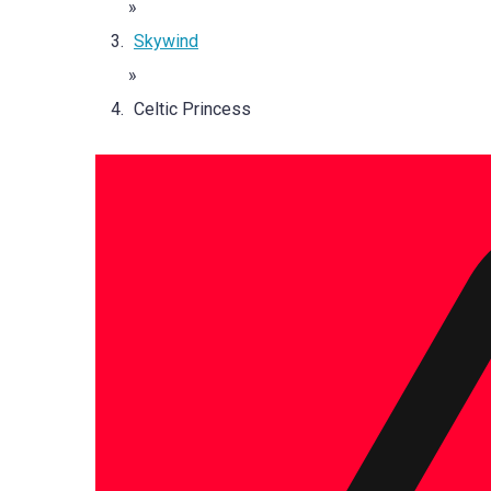
»
Skywind
»
Celtic Princess