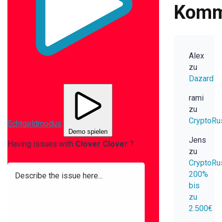
Komm
Alex
zu
Dazard
rami
zu
CryptoRu
Echtgeldmodus
Demo spielen
Jens
Having issues with
Clover Clover
?
zu
CryptoRu
200%
bis
zu
2.500€