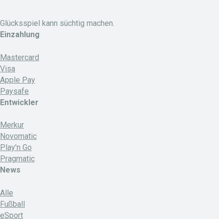
Glücksspiel kann süchtig machen.
Einzahlung
Mastercard
Visa
Apple Pay
Paysafe
Entwickler
Merkur
Novomatic
Play'n Go
Pragmatic
News
Alle
Fußball
eSport