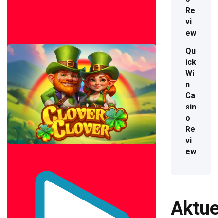
Re
vi
ew
Qu
ick
Wi
n
Ca
sin
o
Re
vi
ew
Aktue