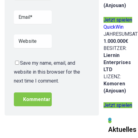
(Anjouan)
Jetzt spielen
QuickWin
JAHRESUMSAT
1.000.000€
BESITZER:
Liernin
Enterprises
Save my name, email, and
LTD
website in this browser for the
LIZENZ:
next time I comment.
Komoren
(Anjouan)
Jetzt spielen
Aktuelles