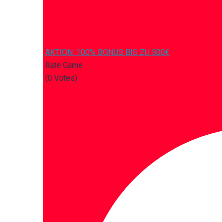
AKTION: 100% BONUS BIS ZU 500€
Rate Game
(
0
Votes)