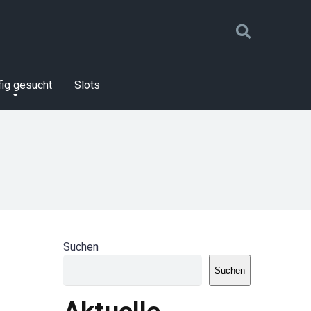
ig gesucht
Slots
Suchen
Suchen