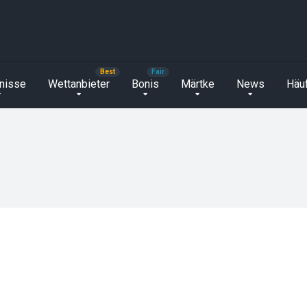
nisse
Wettanbieter
Bonis
Märtke
News
Häuf