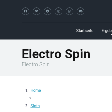
Startseite
Ergeb
Electro Spin
Electro Spin
Home
»
Slots