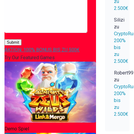
zu
2.500€
Silizi
zu
CryptoRu
200%
Submit
bis
AKTION: 100% BONUS BIS ZU 500€
zu
Try Our Featured Games
2.500€
Robert99
zu
CryptoRu
200%
bis
zu
2.500€
Demo Spiel