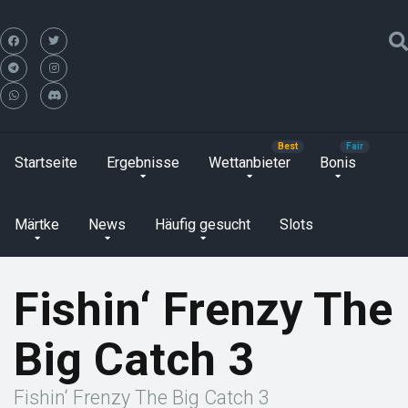
Startseite
Ergebnisse
Wettanbieter
Bonis
Märtke
News
Häufig gesucht
Slots
Fishin‘ Frenzy The
Big Catch 3
Fishin‘ Frenzy The Big Catch 3