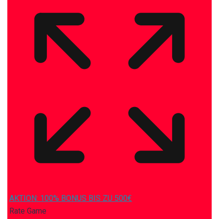
AKTION: 100% BONUS BIS ZU 500€
Rate Game