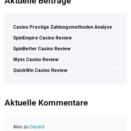
Aktuelle Beiträge
Casino Prestige Zahlungsmethoden Analyse
SpinEmpire Casino Review
SpinBetter Casino Review
Wyns Casino Review
QuickWin Casino Review
Aktuelle Kommentare
Alex
zu
Dazard