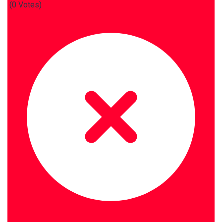
(
0
Votes)