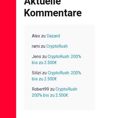
Aktuelle
Kommentare
Alex
zu
Dazard
rami
zu
CryptoRush
Jens
zu
CryptoRush: 200%
bis zu 2.500€
Silizi
zu
CryptoRush: 200%
bis zu 2.500€
Robert99
zu
CryptoRush:
200% bis zu 2.500€