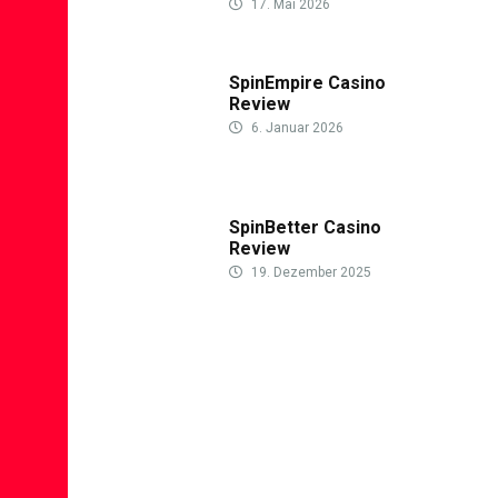
17. Mai 2026
SpinEmpire Casino
Review
6. Januar 2026
SpinBetter Casino
Review
19. Dezember 2025