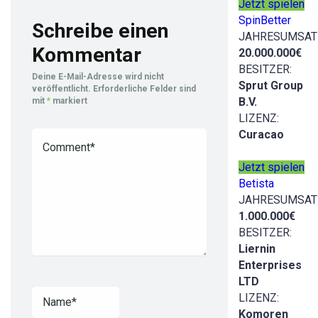
Jetzt spielen
SpinBetter
Schreibe einen
JAHRESUMSAT
Kommentar
20.000.000€
BESITZER:
Deine E-Mail-Adresse wird nicht
Sprut Group
veröffentlicht.
Erforderliche Felder sind
B.V.
mit
*
markiert
LIZENZ:
Curacao
Jetzt spielen
Betista
JAHRESUMSAT
1.000.000€
BESITZER:
Liernin
Enterprises
LTD
LIZENZ:
Komoren