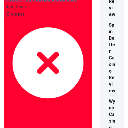
Re
Rate Game
vi
(
0
Votes)
ew
Sp
in
Be
tte
r
Ca
sin
o
Re
vi
ew
Wy
ns
Ca
sin
o