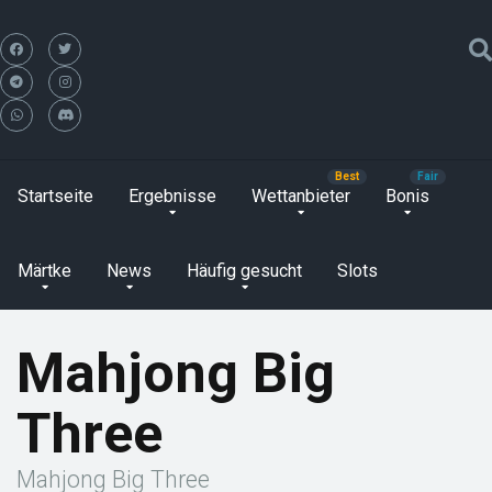
Startseite
Ergebnisse
Wettanbieter
Bonis
Märtke
News
Häufig gesucht
Slots
Mahjong Big
Three
Mahjong Big Three