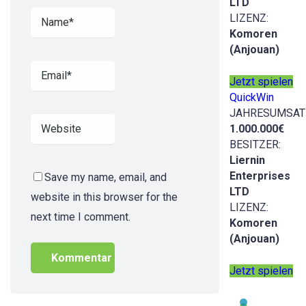
LTD
LIZENZ:
Komoren
(Anjouan)
Jetzt spielen
QuickWin
JAHRESUMSAT
1.000.000€
BESITZER:
Liernin
Enterprises
Save my name, email, and
LTD
website in this browser for the
LIZENZ:
next time I comment.
Komoren
(Anjouan)
Jetzt spielen