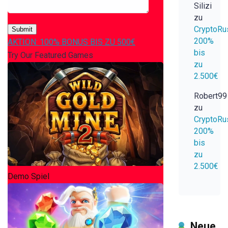
Silizi
zu
CryptoRu
Submit
200%
AKTION: 100% BONUS BIS ZU 500€
bis
Try Our Featured Games
zu
2.500€
Robert99
zu
CryptoRu
200%
bis
zu
2.500€
Demo Spiel
Neue