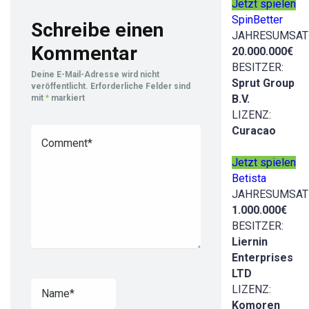
Jetzt spielen
SpinBetter
Schreibe einen
JAHRESUMSAT
Kommentar
20.000.000€
BESITZER:
Deine E-Mail-Adresse wird nicht
Sprut Group
veröffentlicht.
Erforderliche Felder sind
B.V.
mit
*
markiert
LIZENZ:
Curacao
Jetzt spielen
Betista
JAHRESUMSAT
1.000.000€
BESITZER:
Liernin
Enterprises
LTD
LIZENZ:
Komoren