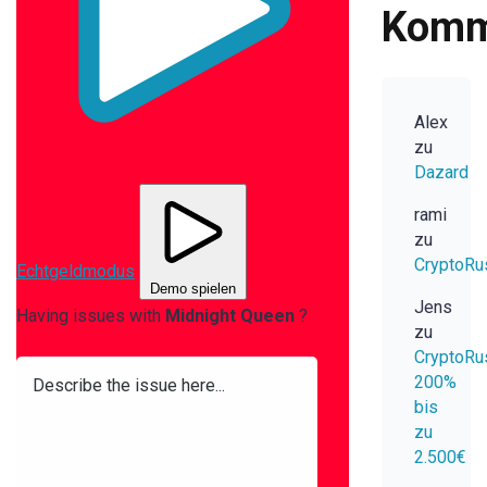
Komm
Alex
zu
Dazard
rami
zu
CryptoRu
Echtgeldmodus
Demo spielen
Jens
Having issues with
Midnight Queen
?
zu
CryptoRu
200%
bis
zu
2.500€