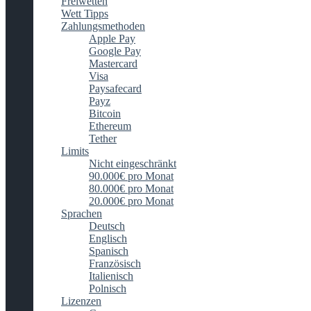
Freiwetten
Wett Tipps
Zahlungsmethoden
Apple Pay
Google Pay
Mastercard
Visa
Paysafecard
Payz
Bitcoin
Ethereum
Tether
Limits
Nicht eingeschränkt
90.000€ pro Monat
80.000€ pro Monat
20.000€ pro Monat
Sprachen
Deutsch
Englisch
Spanisch
Französisch
Italienisch
Polnisch
Lizenzen