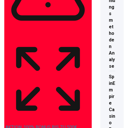
hlu
ng
s
m
et
ho
de
n
An
aly
se
Sp
inE
m
pir
e
Ca
sin
o
AKTION: 100% BONUS BIS ZU 500€