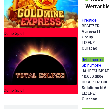
Wettanbie
Prestige
BESITZER:
Aurevia IT
Demo Spiel
Group
LIZENZ:
Curacao
Jetzt spielen
SpinEmpire
JAHRESUMSAT
10.000.000€
BESITZER:
GBL
Solutions N.V.
Demo Spiel
LIZENZ:
Curacao