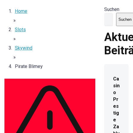
Suchen
Home
Suchen
»
Slots
Aktue
»
Beitr
Skywind
»
Pirate Blimey
Ca
sin
o
Pr
es
tig
e
Za