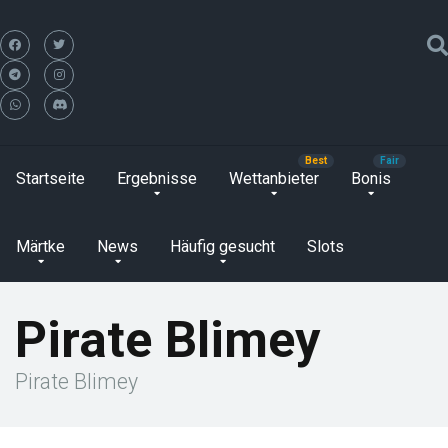
Startseite
Ergebnisse
Wettanbieter
Bonis
Märtke
News
Häufig gesucht
Slots
Pirate Blimey
Pirate Blimey