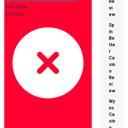
Re
Rate Game
vi
(
0
Votes)
ew
Sp
in
Be
tte
r
Ca
sin
o
Re
vi
ew
Wy
ns
Ca
sin
o