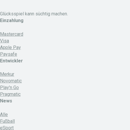
Glücksspiel kann süchtig machen.
Einzahlung
Mastercard
Visa
Apple Pay
Paysafe
Entwickler
Merkur
Novomatic
Play'n Go
Pragmatic
News
Alle
Fußball
eSport