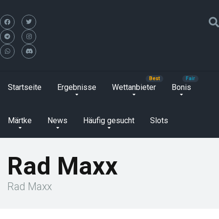
Startseite
Ergebnisse
Wettanbieter
Bonis
Märtke
News
Häufig gesucht
Slots
Rad Maxx
Rad Maxx