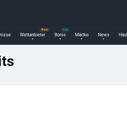
nisse
Wettanbieter
Bonis
Märtke
News
Häuf
its