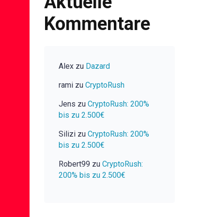
Aktuelle
Kommentare
Alex
zu
Dazard
rami
zu
CryptoRush
Jens
zu
CryptoRush: 200%
bis zu 2.500€
Silizi
zu
CryptoRush: 200%
bis zu 2.500€
Robert99
zu
CryptoRush:
200% bis zu 2.500€