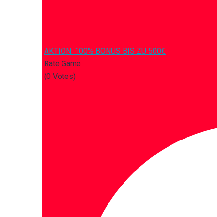
AKTION: 100% BONUS BIS ZU 500€
Rate Game
(
0
Votes)