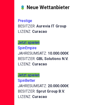
Neue Wettanbieter
Prestige
BESITZER:
Aurevia IT Group
LIZENZ:
Curacao
Jetzt spielen
SpinEmpire
JAHRESUMSATZ:
10.000.000€
BESITZER:
GBL Solutions N.V.
LIZENZ:
Curacao
Jetzt spielen
SpinBetter
JAHRESUMSATZ:
20.000.000€
BESITZER:
Sprut Group B.V.
LIZENZ:
Curacao