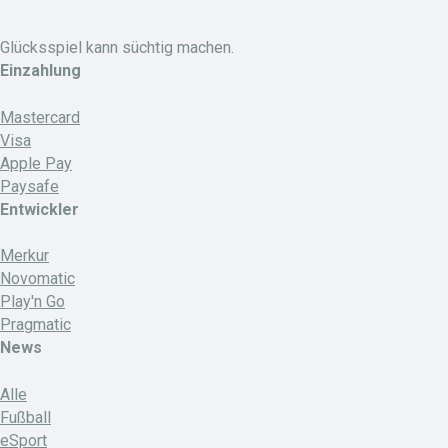
Glücksspiel kann süchtig machen.
Einzahlung
Mastercard
Visa
Apple Pay
Paysafe
Entwickler
Merkur
Novomatic
Play'n Go
Pragmatic
News
Alle
Fußball
eSport