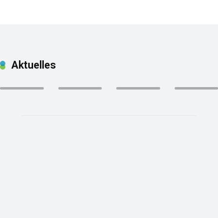
Casino-
Review
Casino-
Casino-
Casino-
Review
Review
Review
Casino
Prestige
SpinEmpire
SpinBetter
Wyns
Zahlungsmethoden
Casino
Casino
Casin
Aktuelles
Analyse
Review
Review
Revie