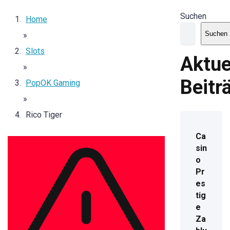
Suchen
Home
Suchen
»
Slots
Aktue
»
Beitr
PopOK Gaming
»
Rico Tiger
Ca
sin
o
Pr
es
tig
e
Za