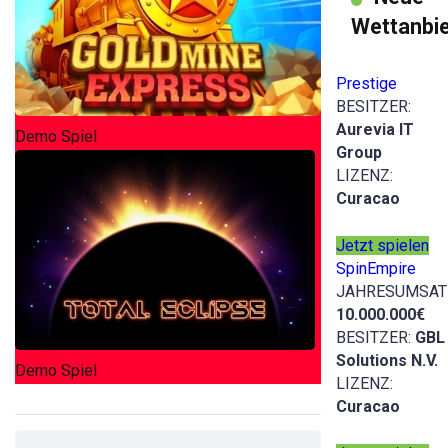
Wettanbie
Prestige
BESITZER:
Aurevia IT
Demo Spiel
Group
LIZENZ:
Curacao
Jetzt spielen
SpinEmpire
JAHRESUMSAT
10.000.000€
BESITZER:
GBL
Solutions N.V.
Demo Spiel
LIZENZ:
Curacao