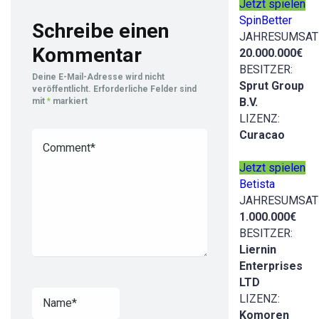
Jetzt spielen
SpinBetter
Schreibe einen
JAHRESUMSAT
Kommentar
20.000.000€
BESITZER:
Deine E-Mail-Adresse wird nicht
Sprut Group
veröffentlicht.
Erforderliche Felder sind
B.V.
mit
*
markiert
LIZENZ:
Curacao
Jetzt spielen
Betista
JAHRESUMSAT
1.000.000€
BESITZER:
Liernin
Enterprises
LTD
LIZENZ:
Komoren