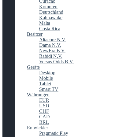
Curacao
Komoren
Deutschland
Kahnawake
Malta
Costa Rica
Besitzer
Altacore N.V.
Dama N.V.
NewEra B.V.
Rabidi N.V.
Versus Odds B.V.
Geräte
Desktop
Mobile
Tablet
Smart TV
Währungen
EUR
USD
CHF
CAD
BRL
Entwickler
Pragmatic Play