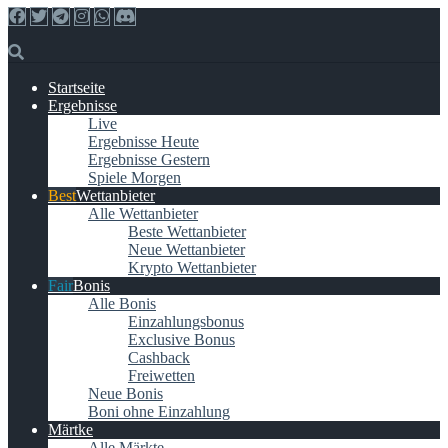
Startseite
Ergebnisse
Live
Ergebnisse Heute
Ergebnisse Gestern
Spiele Morgen
Wettanbieter
Alle Wettanbieter
Beste Wettanbieter
Neue Wettanbieter
Krypto Wettanbieter
Bonis
Alle Bonis
Einzahlungsbonus
Exclusive Bonus
Cashback
Freiwetten
Neue Bonis
Boni ohne Einzahlung
Märtke
Alle Märkte