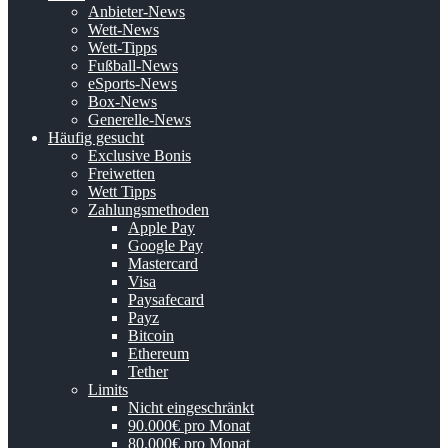
Anbieter-News
Wett-News
Wett-Tipps
Fußball-News
eSports-News
Box-News
Generelle-News
Häufig gesucht
Exclusive Bonis
Freiwetten
Wett Tipps
Zahlungsmethoden
Apple Pay
Google Pay
Mastercard
Visa
Paysafecard
Payz
Bitcoin
Ethereum
Tether
Limits
Nicht eingeschränkt
90.000€ pro Monat
80.000€ pro Monat