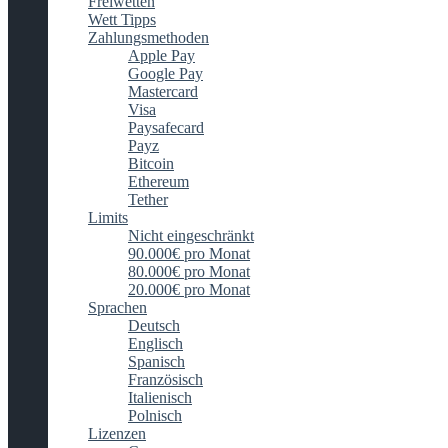
Freiwetten
Wett Tipps
Zahlungsmethoden
Apple Pay
Google Pay
Mastercard
Visa
Paysafecard
Payz
Bitcoin
Ethereum
Tether
Limits
Nicht eingeschränkt
90.000€ pro Monat
80.000€ pro Monat
20.000€ pro Monat
Sprachen
Deutsch
Englisch
Spanisch
Französisch
Italienisch
Polnisch
Lizenzen