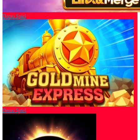
Demo Spiel
Demo Spiel