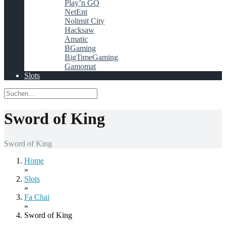
Play’n GO
NetEnt
Nolimit City
Hacksaw
Amatic
BGaming
BigTimeGaming
Gamomat
Slots
Sword of King
Sword of King
Home
»
Slots
»
Fa Chai
»
Sword of King