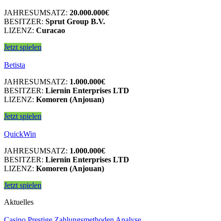
JAHRESUMSATZ:
20.000.000€
BESITZER:
Sprut Group B.V.
LIZENZ:
Curacao
Jetzt spielen
Betista
JAHRESUMSATZ:
1.000.000€
BESITZER:
Liernin Enterprises LTD
LIZENZ:
Komoren (Anjouan)
Jetzt spielen
QuickWin
JAHRESUMSATZ:
1.000.000€
BESITZER:
Liernin Enterprises LTD
LIZENZ:
Komoren (Anjouan)
Jetzt spielen
Aktuelles
Casino Prestige Zahlungsmethoden Analyse