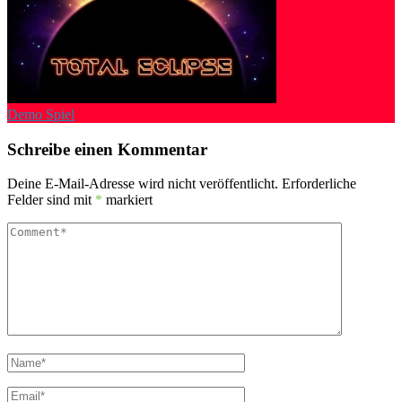
Demo Spiel
Schreibe einen Kommentar
Deine E-Mail-Adresse wird nicht veröffentlicht.
Erforderliche
Felder sind mit
*
markiert