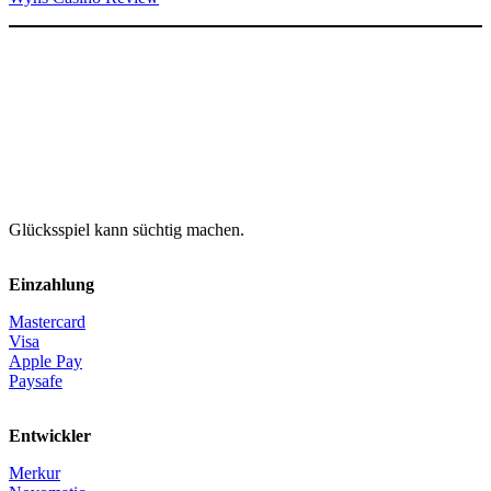
Glücksspiel kann süchtig machen.
Einzahlung
Mastercard
Visa
Apple Pay
Paysafe
Entwickler
Merkur