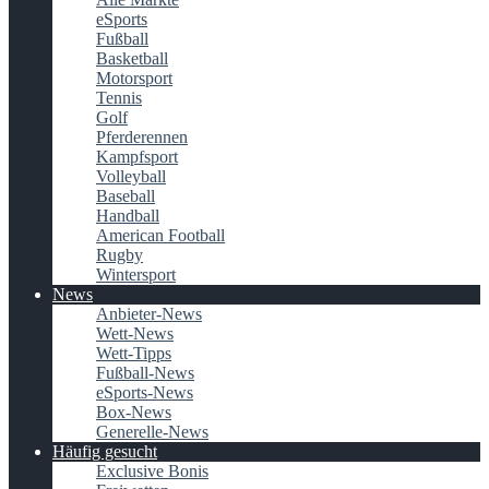
eSports
Fußball
Basketball
Motorsport
Tennis
Golf
Pferderennen
Kampfsport
Volleyball
Baseball
Handball
American Football
Rugby
Wintersport
News
Anbieter-News
Wett-News
Wett-Tipps
Fußball-News
eSports-News
Box-News
Generelle-News
Häufig gesucht
Exclusive Bonis