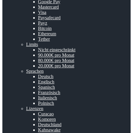
Google Pay
Mastercard
Visa
Paysafecard
Payz
Bitcoin
Ethereum
Tether
Limits
Nicht eingeschränkt
90.000€ pro Monat
80.000€ pro Monat
20.000€ pro Monat
Sprachen
Deutsch
Englisch
Spanisch
Französisch
Italienisch
Polnisch
Lizenzen
Curacao
Komoren
Deutschland
Kahnawake