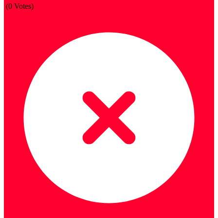
(
0
Votes)