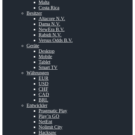
Malta
Costa Rica
Besitzer
Altacore N.V.
Dama N.V.
NewEra B.V.
Rabidi N.V.
Versus Odds B.V.
Geräte
Desktop
Mobile
Tablet
Smart TV
Währungen
EUR
USD
CHF
CAD
BRL
Entwickler
Pragmatic Play
Play’n GO
NetEnt
Nolimit City
Hacksaw