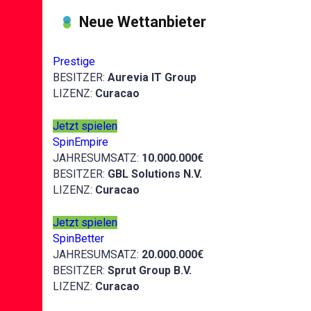
Neue Wettanbieter
Prestige
BESITZER:
Aurevia IT Group
LIZENZ:
Curacao
Jetzt spielen
SpinEmpire
JAHRESUMSATZ:
10.000.000€
BESITZER:
GBL Solutions N.V.
LIZENZ:
Curacao
Jetzt spielen
SpinBetter
JAHRESUMSATZ:
20.000.000€
BESITZER:
Sprut Group B.V.
LIZENZ:
Curacao