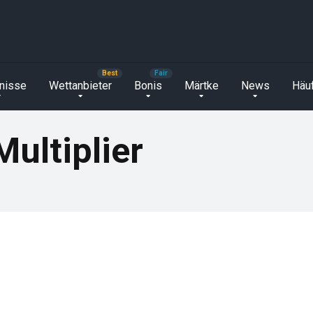
nisse
Wettanbieter
Bonis
Märtke
News
Häuf
ultiplier