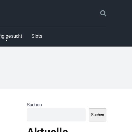
ig gesucht
Slots
Suchen
Suchen