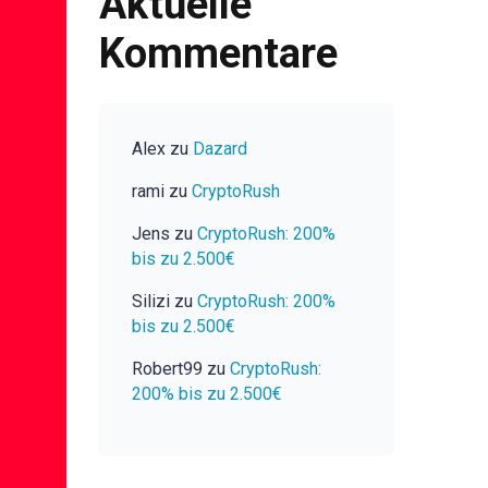
Aktuelle
Kommentare
Alex
zu
Dazard
rami
zu
CryptoRush
Jens
zu
CryptoRush: 200%
bis zu 2.500€
Silizi
zu
CryptoRush: 200%
bis zu 2.500€
Robert99
zu
CryptoRush:
200% bis zu 2.500€