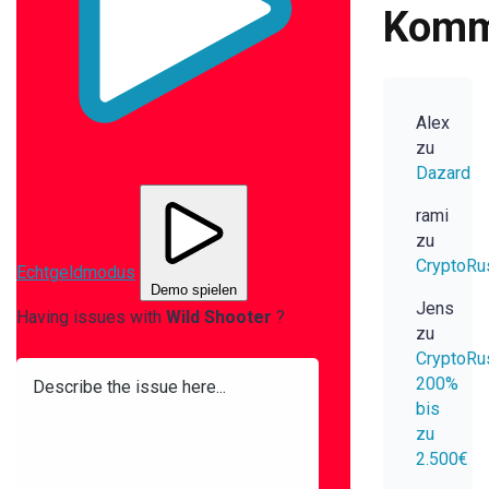
Komm
Alex
zu
Dazard
rami
zu
CryptoRu
Echtgeldmodus
Demo spielen
Jens
Having issues with
Wild Shooter
?
zu
CryptoRu
200%
bis
zu
2.500€