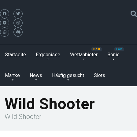
Startseite
Ergebnisse
Wettanbieter
Bonis
Märtke
News
Häufig gesucht
Slots
Wild Shooter
Wild Shooter