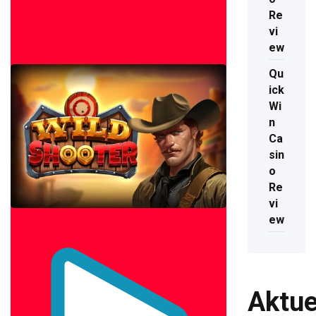
Re
vi
ew
Qu
ick
Wi
n
Ca
sin
o
Re
vi
ew
Aktue