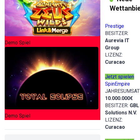
Wettanbie
Prestige
BESITZER:
Aurevia IT
Demo Spiel
Group
LIZENZ:
Curacao
Jetzt spielen
SpinEmpire
JAHRESUMSAT
10.000.000€
BESITZER:
GBL
Solutions N.V.
Demo Spiel
LIZENZ:
Curacao