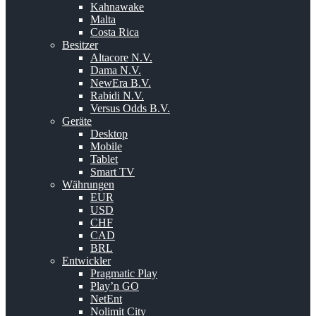
Kahnawake
Malta
Costa Rica
Besitzer
Altacore N.V.
Dama N.V.
NewEra B.V.
Rabidi N.V.
Versus Odds B.V.
Geräte
Desktop
Mobile
Tablet
Smart TV
Währungen
EUR
USD
CHF
CAD
BRL
Entwickler
Pragmatic Play
Play’n GO
NetEnt
Nolimit City