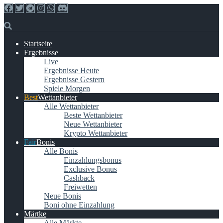
Startseite
Ergebnisse
Live
Ergebnisse Heute
Ergebnisse Gestern
Spiele Morgen
Wettanbieter
Alle Wettanbieter
Beste Wettanbieter
Neue Wettanbieter
Krypto Wettanbieter
Bonis
Alle Bonis
Einzahlungsbonus
Exclusive Bonus
Cashback
Freiwetten
Neue Bonis
Boni ohne Einzahlung
Märtke
Alle Märkte