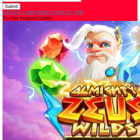
Submit
AKTION: 100% BONUS BIS ZU 500€
Try Our Featured Games