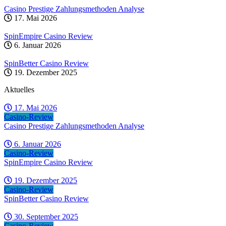
Casino Prestige Zahlungsmethoden Analyse
17. Mai 2026
SpinEmpire Casino Review
6. Januar 2026
SpinBetter Casino Review
19. Dezember 2025
Aktuelles
17. Mai 2026
Casino-Review
Casino Prestige Zahlungsmethoden Analyse
6. Januar 2026
Casino-Review
SpinEmpire Casino Review
19. Dezember 2025
Casino-Review
SpinBetter Casino Review
30. September 2025
Casino-Review