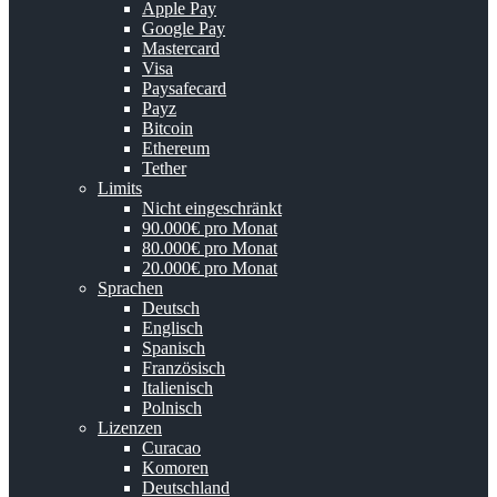
Apple Pay
Google Pay
Mastercard
Visa
Paysafecard
Payz
Bitcoin
Ethereum
Tether
Limits
Nicht eingeschränkt
90.000€ pro Monat
80.000€ pro Monat
20.000€ pro Monat
Sprachen
Deutsch
Englisch
Spanisch
Französisch
Italienisch
Polnisch
Lizenzen
Curacao
Komoren
Deutschland