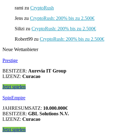
rami
zu
CryptoRush
Jens
zu
CryptoRush: 200% bis zu 2.500€
Silizi
zu
CryptoRush: 200% bis zu 2.500€
Robert99
zu
CryptoRush: 200% bis zu 2.500€
Neue Wettanbieter
Prestige
BESITZER:
Aurevia IT Group
LIZENZ:
Curacao
Jetzt spielen
SpinEmpire
JAHRESUMSATZ:
10.000.000€
BESITZER:
GBL Solutions N.V.
LIZENZ:
Curacao
Jetzt spielen