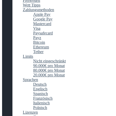
Freiwetten
Wett Tipps
Zahlungsmethoden
Apple Pay
Google Pay
Mastercard
Visa
Paysafecard
Payz
Bitcoin
Ethereum
Tether
Limits
Nicht eingeschränkt
90.000€ pro Monat
80.000€ pro Monat
20.000€ pro Monat
Sprachen
Deutsch
Englisch
Spanisch
Französisch
Italienisch
Polnisch
Lizenzen