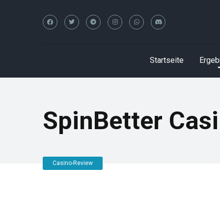
Startseite
Ergeb
SpinBetter Cas
Casino-Review