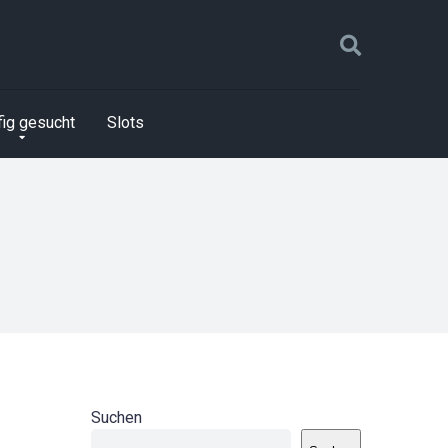
ig gesucht
Slots
Suchen