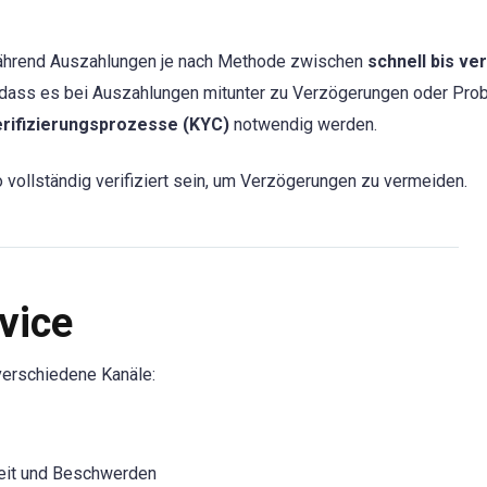
ährend Auszahlungen je nach Methode zwischen
schnell bis ve
n, dass es bei Auszahlungen mitunter zu Verzögerungen oder Pr
rifizierungsprozesse (KYC)
notwendig werden.
 vollständig verifiziert sein, um Verzögerungen zu vermeiden.
vice
verschiedene Kanäle:
heit und Beschwerden