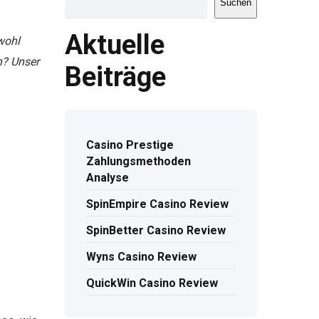
Suchen
Aktuelle
wohl
h? Unser
Beiträge
Casino Prestige
Zahlungsmethoden
Analyse
SpinEmpire Casino Review
SpinBetter Casino Review
Wyns Casino Review
QuickWin Casino Review