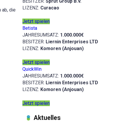
BESITZER:
Sprut Group B.V.
LIZENZ:
Curacao
 ab, die
Jetzt spielen
Betista
JAHRESUMSATZ:
1.000.000€
BESITZER:
Liernin Enterprises LTD
LIZENZ:
Komoren (Anjouan)
Jetzt spielen
QuickWin
JAHRESUMSATZ:
1.000.000€
BESITZER:
Liernin Enterprises LTD
LIZENZ:
Komoren (Anjouan)
Jetzt spielen
Aktuelles