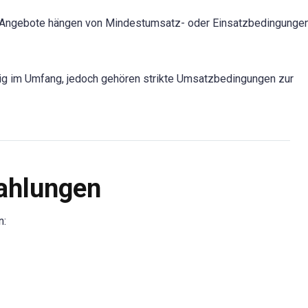
ge Angebote hängen von Mindestumsatz- oder Einsatzbedingungen
g im Umfang, jedoch gehören strikte Umsatzbedingungen zur
ahlungen
n: