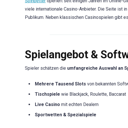
Spinbetter
operiert seit einigen Jahren im Online-G
viele internationale Casino-Anbieter. Die Seite ist i
Publikum. Neben klassischen Casinospielen gibt e
Spielangebot & Soft
Spieler schätzen die
umfangreiche Auswahl an S
Mehrere Tausend Slots
von bekannten Softw
Tischspiele
wie Blackjack, Roulette, Baccarat
Live Casino
mit echten Dealern
Sportwetten & Spezialspiele