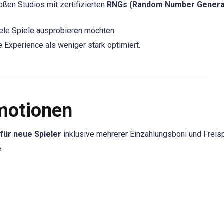
ßen Studios mit zertifizierten
RNGs (Random Number Genera
 viele Spiele ausprobieren möchten.
e Experience als weniger stark optimiert.
motionen
ür neue Spieler
inklusive mehrerer Einzahlungsboni und Freisp
e: