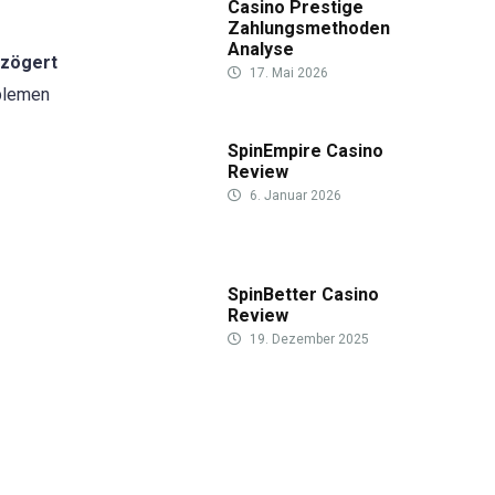
Casino Prestige
Zahlungsmethoden
Analyse
rzögert
17. Mai 2026
oblemen
SpinEmpire Casino
Review
6. Januar 2026
SpinBetter Casino
Review
19. Dezember 2025