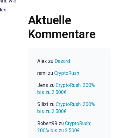
çao
, wie
ales
Aktuelle
Kommentare
Alex
zu
Dazard
rami
zu
CryptoRush
Jens
zu
CryptoRush: 200%
bis zu 2.500€
Silizi
zu
CryptoRush: 200%
bis zu 2.500€
Robert99
zu
CryptoRush:
200% bis zu 2.500€