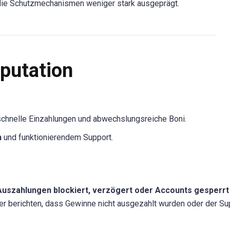
 die Schutzmechanismen weniger stark ausgeprägt.
putation
 schnelle Einzahlungen und abwechslungsreiche Boni.
n
und funktionierendem Support.
Auszahlungen blockiert, verzögert oder Accounts gesperrt
tzer berichten, dass Gewinne nicht ausgezahlt wurden oder der Su