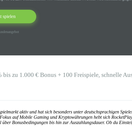
zt spielen
undenangebot
 bis zu 1.000 € Bonus + 100 Freispiele, schnelle Au
spielmarkt aktiv und hat sich besonders unter deutschsprachigen Spieler
okus auf Mobile Gaming und Kryptowährungen hebt sich RocketPlay deu
ahl über Bonusbedingungen bis hin zur Auszahlungsdauer. Ob du Einsteig