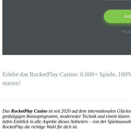
Jet
*Neuk
Erlebe das RocketPlay Casino: 6.000+ Spiele, 100%
starten!
Das
RocketPlay Casino
ist seit 2020 auf dem internationalen Glücks
großzügigen Bonusprogramm, modernster Technik und einem klaren F
tiefen Einblick in alle Aspekte dieses Anbieters – von der Spielausw
RocketPlay die richtige Wahl für dich ist.