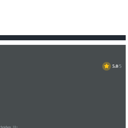
5.0
/5
chrieben.
18+