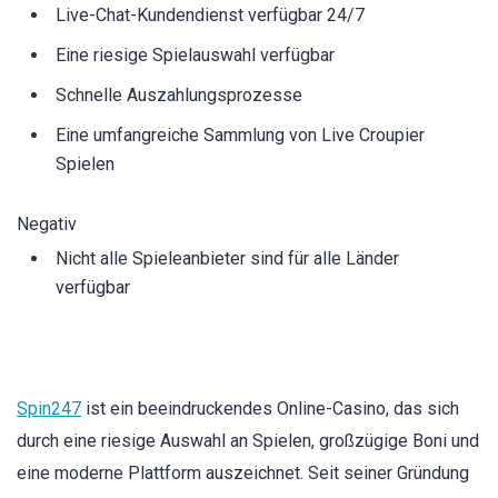
Live-Chat-Kundendienst verfügbar 24/7
Eine riesige Spielauswahl verfügbar
Schnelle Auszahlungsprozesse
Eine umfangreiche Sammlung von Live Croupier
Spielen
Negativ
Nicht alle Spieleanbieter sind für alle Länder
verfügbar
Spin247
ist ein beeindruckendes Online-Casino, das sich
durch eine riesige Auswahl an Spielen, großzügige Boni und
eine moderne Plattform auszeichnet. Seit seiner Gründung