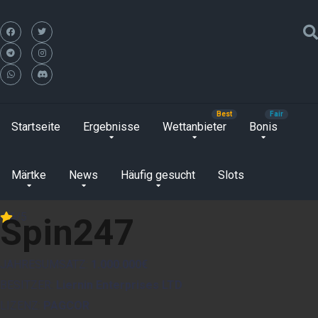
Startseite
Ergebnisse
Wettanbieter
Bonis
Märtke
News
Häufig gesucht
Slots
4.6
/5
Spin247
JAHRESUMSATZ:
1.000.000€
BESITZER:
Liernin Enterprises LTD
LIZENZ:
PAGCOR