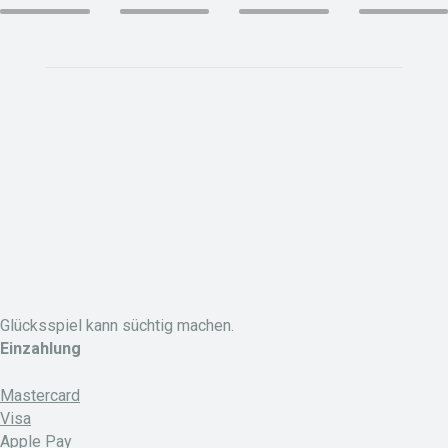
Glücksspiel kann süchtig machen.
Einzahlung
Mastercard
Visa
Apple Pay