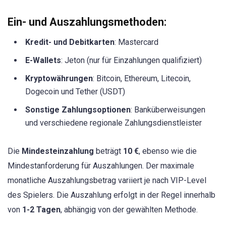
Ein- und Auszahlungsmethoden:
Kredit- und Debitkarten
: Mastercard
E-Wallets
: Jeton (nur für Einzahlungen qualifiziert)
Kryptowährungen
: Bitcoin, Ethereum, Litecoin,
Dogecoin und Tether (USDT)
Sonstige Zahlungsoptionen
: Banküberweisungen
und verschiedene regionale Zahlungsdienstleister
Die
Mindesteinzahlung
beträgt
10 €
, ebenso wie die
Mindestanforderung für Auszahlungen. Der maximale
monatliche Auszahlungsbetrag variiert je nach VIP-Level
des Spielers. Die Auszahlung erfolgt in der Regel innerhalb
von
1-2 Tagen
, abhängig von der gewählten Methode.