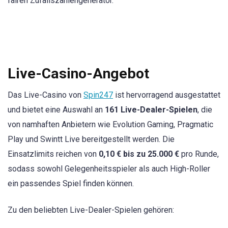
fairen Zufallszahlengenerator.
Live-Casino-Angebot
Das Live-Casino von
Spin247
ist hervorragend ausgestattet
und bietet eine Auswahl an
161 Live-Dealer-Spielen
, die
von namhaften Anbietern wie Evolution Gaming, Pragmatic
Play und Swintt Live bereitgestellt werden. Die
Einsatzlimits reichen von
0,10 € bis zu 25.000 €
pro Runde,
sodass sowohl Gelegenheitsspieler als auch High-Roller
ein passendes Spiel finden können.
Zu den beliebten Live-Dealer-Spielen gehören: