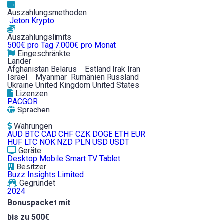
Auszahlungsmethoden
Jeton
Krypto
Auszahlungslimits
500€ pro Tag
7.000€ pro Monat
Eingeschränkte
Länder
Afghanistan
Belarus
Estland
Irak
Iran
Israel
Myanmar
Rumänien
Russland
Ukraine
United Kingdom
United States
Lizenzen
PACGOR
Sprachen
Währungen
AUD
BTC
CAD
CHF
CZK
DOGE
ETH
EUR
HUF
LTC
NOK
NZD
PLN
USD
USDT
Geräte
Desktop
Mobile
Smart TV
Tablet
Besitzer
Buzz Insights Limited
Gegründet
2024
Bonuspacket mit
bis zu 500€