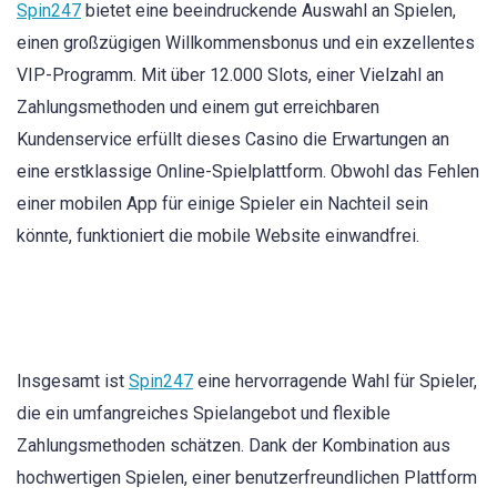
Spin247
bietet eine beeindruckende Auswahl an Spielen,
einen großzügigen Willkommensbonus und ein exzellentes
VIP-Programm. Mit über 12.000 Slots, einer Vielzahl an
Zahlungsmethoden und einem gut erreichbaren
Kundenservice erfüllt dieses Casino die Erwartungen an
eine erstklassige Online-Spielplattform. Obwohl das Fehlen
einer mobilen App für einige Spieler ein Nachteil sein
könnte, funktioniert die mobile Website einwandfrei.
Insgesamt ist
Spin247
eine hervorragende Wahl für Spieler,
die ein umfangreiches Spielangebot und flexible
Zahlungsmethoden schätzen. Dank der Kombination aus
hochwertigen Spielen, einer benutzerfreundlichen Plattform