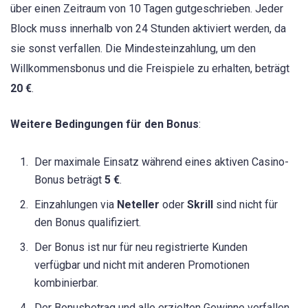
über einen Zeitraum von 10 Tagen gutgeschrieben. Jeder
Block muss innerhalb von 24 Stunden aktiviert werden, da
sie sonst verfallen. Die Mindesteinzahlung, um den
Willkommensbonus und die Freispiele zu erhalten, beträgt
20 €
.
Weitere Bedingungen für den Bonus
:
Der maximale Einsatz während eines aktiven Casino-
Bonus beträgt
5 €
.
Einzahlungen via
Neteller
oder
Skrill
sind nicht für
den Bonus qualifiziert.
Der Bonus ist nur für neu registrierte Kunden
verfügbar und nicht mit anderen Promotionen
kombinierbar.
Der Bonusbetrag und alle erzielten Gewinne verfallen,