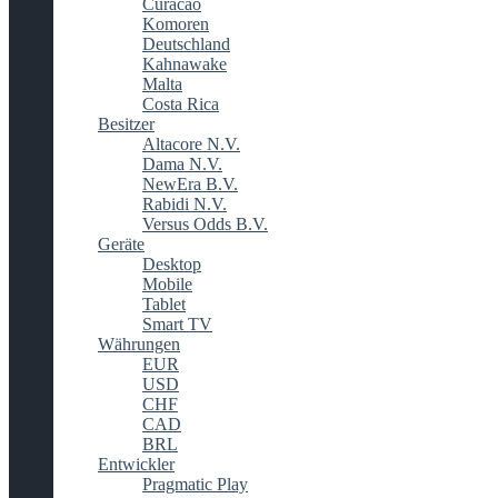
Curacao
Komoren
Deutschland
Kahnawake
Malta
Costa Rica
Besitzer
Altacore N.V.
Dama N.V.
NewEra B.V.
Rabidi N.V.
Versus Odds B.V.
Geräte
Desktop
Mobile
Tablet
Smart TV
Währungen
EUR
USD
CHF
CAD
BRL
Entwickler
Pragmatic Play