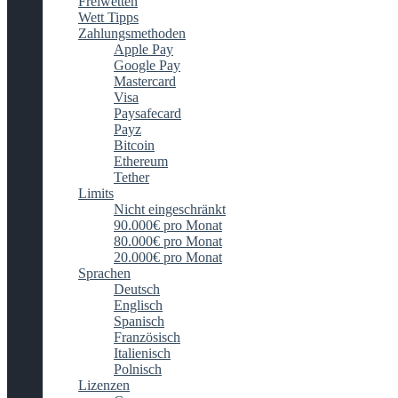
Freiwetten
Wett Tipps
Zahlungsmethoden
Apple Pay
Google Pay
Mastercard
Visa
Paysafecard
Payz
Bitcoin
Ethereum
Tether
Limits
Nicht eingeschränkt
90.000€ pro Monat
80.000€ pro Monat
20.000€ pro Monat
Sprachen
Deutsch
Englisch
Spanisch
Französisch
Italienisch
Polnisch
Lizenzen