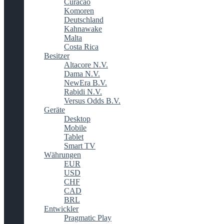
Curacao
Komoren
Deutschland
Kahnawake
Malta
Costa Rica
Besitzer
Altacore N.V.
Dama N.V.
NewEra B.V.
Rabidi N.V.
Versus Odds B.V.
Geräte
Desktop
Mobile
Tablet
Smart TV
Währungen
EUR
USD
CHF
CAD
BRL
Entwickler
Pragmatic Play