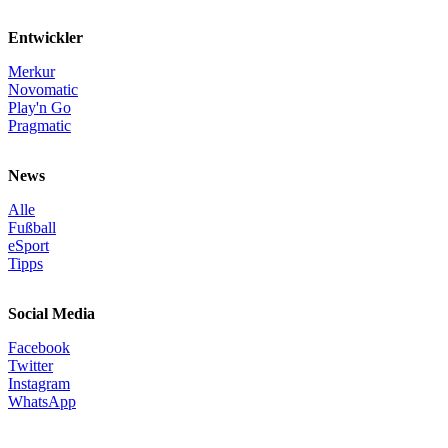
Entwickler
Merkur
Novomatic
Play'n Go
Pragmatic
News
Alle
Fußball
eSport
Tipps
Social Media
Facebook
Twitter
Instagram
WhatsApp