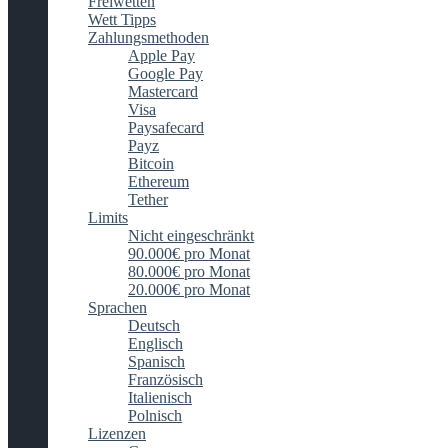
Freiwetten
Wett Tipps
Zahlungsmethoden
Apple Pay
Google Pay
Mastercard
Visa
Paysafecard
Payz
Bitcoin
Ethereum
Tether
Limits
Nicht eingeschränkt
90.000€ pro Monat
80.000€ pro Monat
20.000€ pro Monat
Sprachen
Deutsch
Englisch
Spanisch
Französisch
Italienisch
Polnisch
Lizenzen