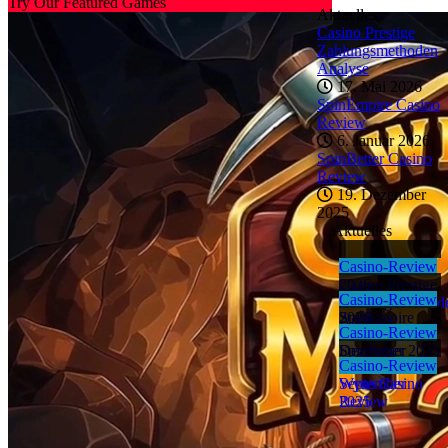
Try Our Featured Games
Aktuelles
Casino Prestige
Zahlungsmethoden
Analyse
17. Mai 2026
SpinEmpire Casino
Review
6. Januar 2026
SpinBetter Casino
Review
19. Dezember
2025
Aktuelles
Casino-Review
17. Mai
2026
Casino Prestige
Casino-Review
6. Januar
Zahlungsmethod
2026
SpinEmpire
Analyse
Casino-Review
19.
Casino Review
Dezember 2025
SpinBetter
Casino-Review
30.
Casino Review
September
Wyns Casino
2025
Review