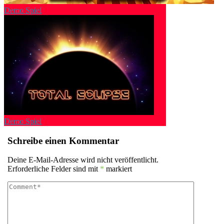
Demo Spiel
Demo Spiel
Schreibe einen Kommentar
Deine E-Mail-Adresse wird nicht veröffentlicht.
Erforderliche Felder sind mit
*
markiert