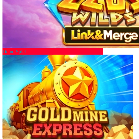
Demo Spiel