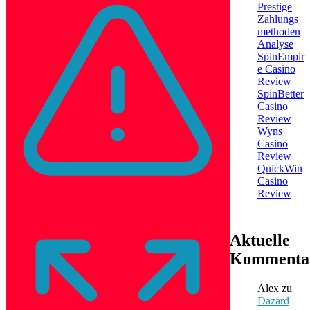
Prestige
Zahlungs
methoden
Analyse
SpinEmpir
e Casino
Review
SpinBetter
Casino
Review
Wyns
Casino
Review
QuickWin
Casino
Review
Aktuelle
Kommenta
Alex
zu
Dazard