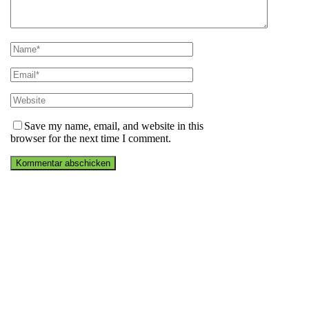
Save my name, email, and website in this
browser for the next time I comment.