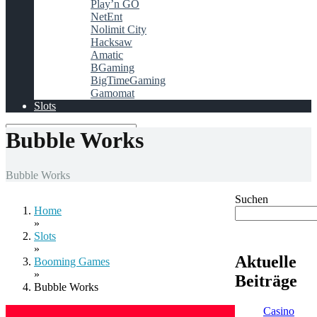
Play’n GO
NetEnt
Nolimit City
Hacksaw
Amatic
BGaming
BigTimeGaming
Gamomat
Slots
Bubble Works
Bubble Works
Suchen
Home
»
Slots
»
Aktuelle
Booming Games
»
Beiträge
Bubble Works
Casino