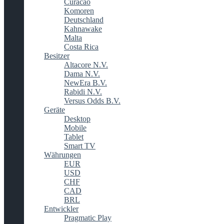
Curacao
Komoren
Deutschland
Kahnawake
Malta
Costa Rica
Besitzer
Altacore N.V.
Dama N.V.
NewEra B.V.
Rabidi N.V.
Versus Odds B.V.
Geräte
Desktop
Mobile
Tablet
Smart TV
Währungen
EUR
USD
CHF
CAD
BRL
Entwickler
Pragmatic Play