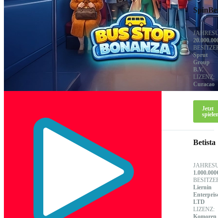
SpinBe
JAHRES
20.000.00
BESITZE
Sprut
Group
B.V.
LIZENZ:
Curacao
Jetzt
spiele
Betista
JAHRES
1.000.000
BESITZE
Liernin
Enterpris
LTD
LIZENZ:
Komoren