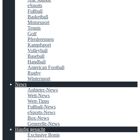
eSports
Fußball
Basketball
Motorsport
Tennis
Golf
Pferderennen
Kampfsport
Volleyball
Baseball
Handball
American Football
Rugby
Wintersport
News
Anbieter-News
Wett-News
Wett-Tipps
Fußball-News
eSports-News
Box-News
Generelle-News
Häufig gesucht
Exclusive Bonis