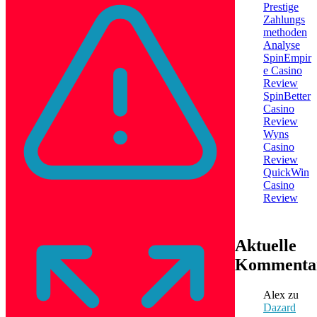
Prestige
Zahlungs
methoden
Analyse
SpinEmpir
e Casino
Review
SpinBetter
Casino
Review
Wyns
Casino
Review
QuickWin
Casino
Review
Aktuelle
Kommenta
Alex
zu
Dazard