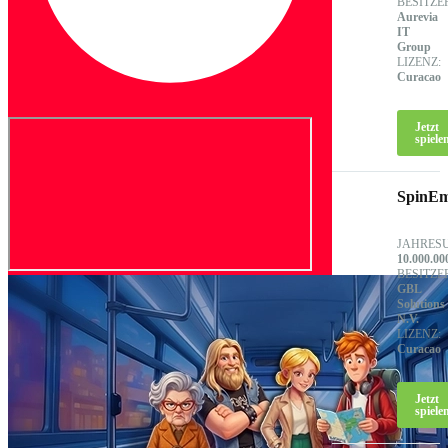
BESITZE
Aurevia
IT
Group
LIZENZ:
Curacao
Jetzt
spiele
SpinEm
JAHRES
10.000.00
BESITZE
GBL
Solutions
N.V.
LIZENZ:
Curacao
Jetzt
spiele