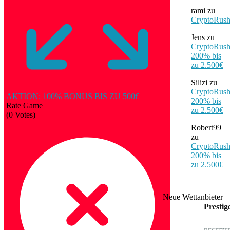
rami
zu
CryptoRus
Jens
zu
CryptoRush
200% bis
zu 2.500€
Silizi
zu
CryptoRush
AKTION: 100% BONUS BIS ZU 500€
200% bis
Rate Game
zu 2.500€
(
0
Votes)
Robert99
zu
CryptoRush
200% bis
zu 2.500€
Neue Wettanbieter
Prestig