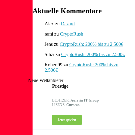
Aktuelle Kommentare
Alex
zu
Dazard
rami
zu
CryptoRush
Jens
zu
CryptoRush: 200% bis zu 2.500€
Silizi
zu
CryptoRush: 200% bis zu 2.500€
Robert99
zu
CryptoRush: 200% bis zu
2.500€
Neue Wettanbieter
Prestige
BESITZER:
Aurevia IT Group
LIZENZ:
Curacao
Jetzt spielen