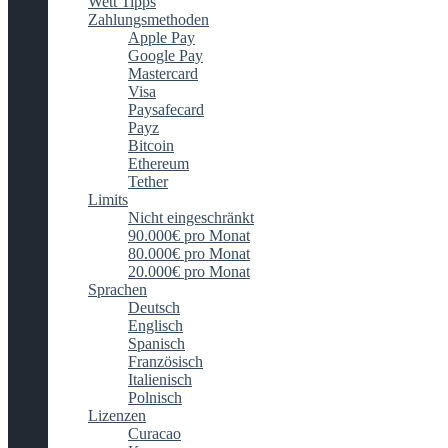
Wett Tipps
Zahlungsmethoden
Apple Pay
Google Pay
Mastercard
Visa
Paysafecard
Payz
Bitcoin
Ethereum
Tether
Limits
Nicht eingeschränkt
90.000€ pro Monat
80.000€ pro Monat
20.000€ pro Monat
Sprachen
Deutsch
Englisch
Spanisch
Französisch
Italienisch
Polnisch
Lizenzen
Curacao