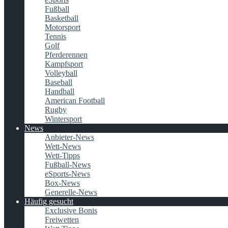
Fußball
Basketball
Motorsport
Tennis
Golf
Pferderennen
Kampfsport
Volleyball
Baseball
Handball
American Football
Rugby
Wintersport
News
Anbieter-News
Wett-News
Wett-Tipps
Fußball-News
eSports-News
Box-News
Generelle-News
Häufig gesucht
Exclusive Bonis
Freiwetten