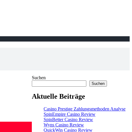
Suchen
Suchen
Aktuelle Beiträge
Casino Prestige Zahlungsmethoden Analyse
SpinEmpire Casino Review
SpinBetter Casino Review
Wyns Casino Review
QuickWin Casino Review