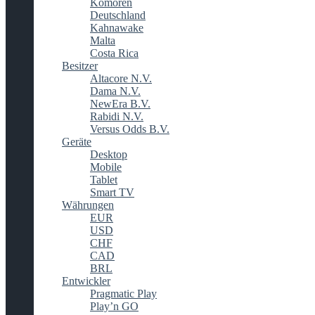
Komoren
Deutschland
Kahnawake
Malta
Costa Rica
Besitzer
Altacore N.V.
Dama N.V.
NewEra B.V.
Rabidi N.V.
Versus Odds B.V.
Geräte
Desktop
Mobile
Tablet
Smart TV
Währungen
EUR
USD
CHF
CAD
BRL
Entwickler
Pragmatic Play
Play’n GO