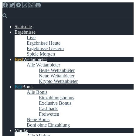
Startseite
Ergebnisse
Live
Ergebnisse Heute
Ergebnisse Gestern
Spiele Morgen
Wettanbieter
Alle Wettanbieter
Beste Wettanbieter
Neue Wettanbieter
Krypto Wettanbieter
Bonis
Alle Bonis
Einzahlungsbonus
Exclusive Bonus
Cashback
Freiwetten
Neue Bonis
Boni ohne Einzahlung
Märtke
Alle Märkte