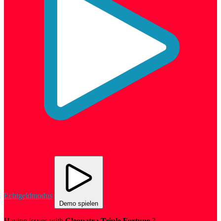
Echtgeldmodus
Demo spielen
Having issues with
Cleopatra Triple Fortune
?