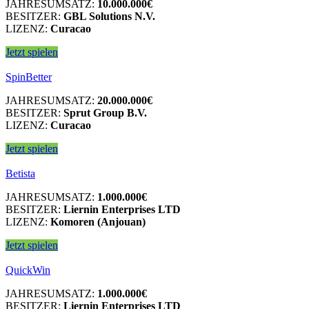
JAHRESUMSATZ:
10.000.000€
BESITZER:
GBL Solutions N.V.
LIZENZ:
Curacao
Jetzt spielen
SpinBetter
JAHRESUMSATZ:
20.000.000€
BESITZER:
Sprut Group B.V.
LIZENZ:
Curacao
Jetzt spielen
Betista
JAHRESUMSATZ:
1.000.000€
BESITZER:
Liernin Enterprises LTD
LIZENZ:
Komoren (Anjouan)
Jetzt spielen
QuickWin
JAHRESUMSATZ:
1.000.000€
BESITZER:
Liernin Enterprises LTD