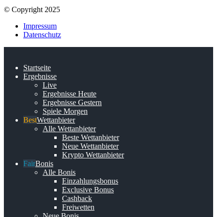
© Copyright 2025
Impressum
Datenschutz
Startseite
Ergebnisse
Live
Ergebnisse Heute
Ergebnisse Gestern
Spiele Morgen
Wettanbieter
Alle Wettanbieter
Beste Wettanbieter
Neue Wettanbieter
Krypto Wettanbieter
Bonis
Alle Bonis
Einzahlungsbonus
Exclusive Bonus
Cashback
Freiwetten
Neue Bonis