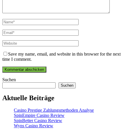
Save my name, email, and website in this browser for the next
time I comment.
Suchen
Suchen
Aktuelle Beiträge
Casino Prestige Zahlungsmethoden Analyse
SpinEmpire Casino Review
SpinBetter Casino Review
Wyns Casino Review