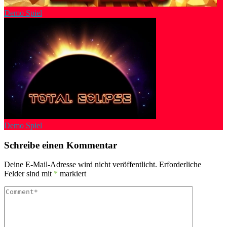
Demo Spiel
Demo Spiel
Schreibe einen Kommentar
Deine E-Mail-Adresse wird nicht veröffentlicht.
Erforderliche
Felder sind mit
*
markiert