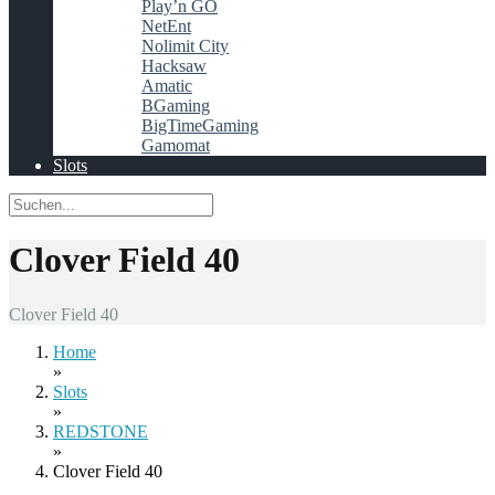
Play’n GO
NetEnt
Nolimit City
Hacksaw
Amatic
BGaming
BigTimeGaming
Gamomat
Slots
Clover Field 40
Clover Field 40
Home
»
Slots
»
REDSTONE
»
Clover Field 40