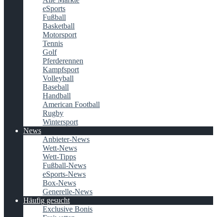
eSports
Fußball
Basketball
Motorsport
Tennis
Golf
Pferderennen
Kampfsport
Volleyball
Baseball
Handball
American Football
Rugby
Wintersport
News
Anbieter-News
Wett-News
Wett-Tipps
Fußball-News
eSports-News
Box-News
Generelle-News
Häufig gesucht
Exclusive Bonis