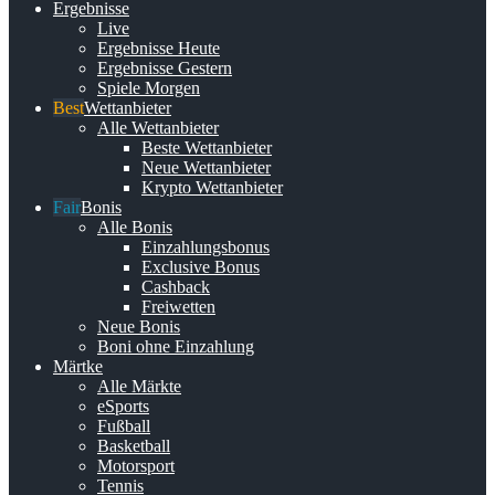
Ergebnisse
Live
Ergebnisse Heute
Ergebnisse Gestern
Spiele Morgen
Wettanbieter
Alle Wettanbieter
Beste Wettanbieter
Neue Wettanbieter
Krypto Wettanbieter
Bonis
Alle Bonis
Einzahlungsbonus
Exclusive Bonus
Cashback
Freiwetten
Neue Bonis
Boni ohne Einzahlung
Märtke
Alle Märkte
eSports
Fußball
Basketball
Motorsport
Tennis