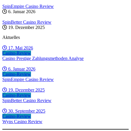
SpinEmpire Casino Review
6. Januar 2026
SpinBetter Casino Review
19. Dezember 2025
Aktuelles
17. Mai 2026
Casino-Review
Casino Prestige Zahlungsmethoden Analyse
6. Januar 2026
Casino-Review
SpinEmpire Casino Review
19. Dezember 2025
Casino-Review
SpinBetter Casino Review
30. September 2025
Casino-Review
Wyns Casino Review