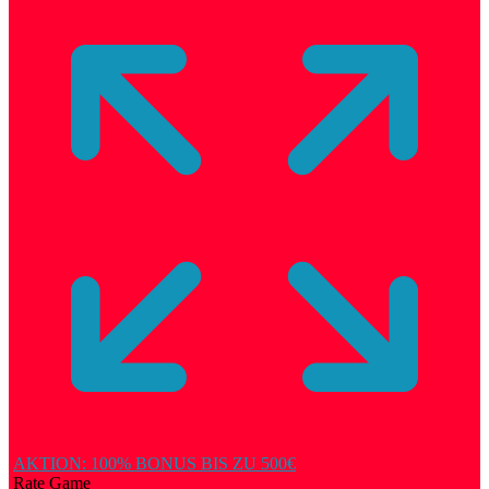
AKTION: 100% BONUS BIS ZU 500€
Rate Game