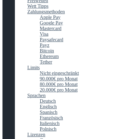
Freiwetten
Wett Tipps
Zahlungsmethoden
Apple Pay
Google Pay
Mastercard
Visa
Paysafecard
Payz
Bitcoin
Ethereum
Tether
Limits
Nicht eingeschränkt
90.000€ pro Monat
80.000€ pro Monat
20.000€ pro Monat
Sprachen
Deutsch
Englisch
Spanisch
Französisch
Italienisch
Polnisch
Lizenzen