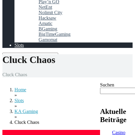
Play’n GO
NetEnt
Nolimit City
Hacksaw
Amatic
BGaming
BigTimeGaming
Gamomat
Slots
Cluck Chaos
Cluck Chaos
Suchen
Home
»
Slots
»
Aktuelle
KA Gaming
»
Beiträge
Cluck Chaos
Casino