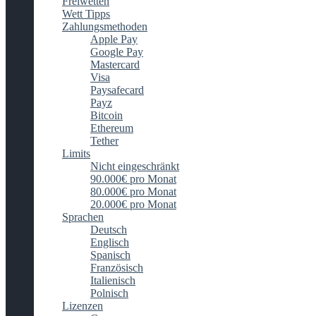
Freiwetten
Wett Tipps
Zahlungsmethoden
Apple Pay
Google Pay
Mastercard
Visa
Paysafecard
Payz
Bitcoin
Ethereum
Tether
Limits
Nicht eingeschränkt
90.000€ pro Monat
80.000€ pro Monat
20.000€ pro Monat
Sprachen
Deutsch
Englisch
Spanisch
Französisch
Italienisch
Polnisch
Lizenzen