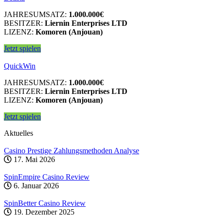
JAHRESUMSATZ:
1.000.000€
BESITZER:
Liernin Enterprises LTD
LIZENZ:
Komoren (Anjouan)
Jetzt spielen
QuickWin
JAHRESUMSATZ:
1.000.000€
BESITZER:
Liernin Enterprises LTD
LIZENZ:
Komoren (Anjouan)
Jetzt spielen
Aktuelles
Casino Prestige Zahlungsmethoden Analyse
17. Mai 2026
SpinEmpire Casino Review
6. Januar 2026
SpinBetter Casino Review
19. Dezember 2025