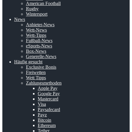
American Football
Rugby
Wintersport
News
Anbieter-News
Wett-News
Wett-Tipps
Fußball-News
eSports-News
Box-News
Generelle-News
Häufig gesucht
Exclusive Bonis
Freiwetten
Wett Tipps
Zahlungsmethoden
Apple Pay
Google Pay
Mastercard
Visa
Paysafecard
Payz
Bitcoin
Ethereum
Tether