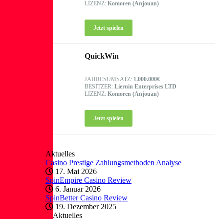
LIZENZ:
Komoren (Anjouan)
Jetzt spielen
QuickWin
JAHRESUMSATZ:
1.000.000€
BESITZER:
Liernin Enterprises LTD
LIZENZ:
Komoren (Anjouan)
Jetzt spielen
Aktuelles
Casino Prestige Zahlungsmethoden Analyse
17. Mai 2026
SpinEmpire Casino Review
6. Januar 2026
SpinBetter Casino Review
19. Dezember 2025
Aktuelles