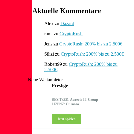
Aktuelle Kommentare
Alex
zu
Dazard
rami
zu
CryptoRush
Jens
zu
CryptoRush: 200% bis zu 2.500€
Silizi
zu
CryptoRush: 200% bis zu 2.500€
Robert99
zu
CryptoRush: 200% bis zu
2.500€
Neue Wettanbieter
Prestige
BESITZER:
Aurevia IT Group
LIZENZ:
Curacao
Jetzt spielen