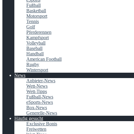
Fußball
Basketball
Motorsport
Tennis
Golf
Pferderennen
Kampfsport
Volleyball
Baseball
Handball
American Football
Rugby
Wintersport
News
Anbieter-News
Wett-News
Wett-Tipps
Fußball-News
eSports-News
Box-News
Generelle-News
Häufig gesucht
Exclusive Bonis
Freiwetten