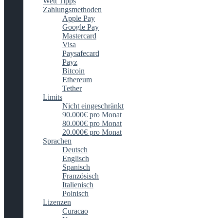
Wett Tipps
Zahlungsmethoden
Apple Pay
Google Pay
Mastercard
Visa
Paysafecard
Payz
Bitcoin
Ethereum
Tether
Limits
Nicht eingeschränkt
90.000€ pro Monat
80.000€ pro Monat
20.000€ pro Monat
Sprachen
Deutsch
Englisch
Spanisch
Französisch
Italienisch
Polnisch
Lizenzen
Curacao