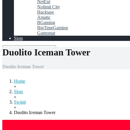
NetEnt
Nolimit City
Hacksaw
Amatic
BGaming
BigTimeGaming
Gamomat
Slots
Duolito Iceman Tower
Duolito Iceman Tower
Home
»
Slots
»
Swintt
»
Duolito Iceman Tower