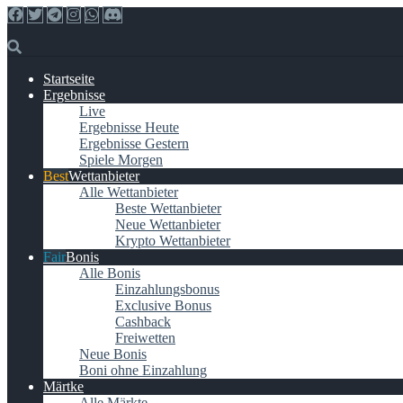
Startseite
Ergebnisse
Live
Ergebnisse Heute
Ergebnisse Gestern
Spiele Morgen
Wettanbieter
Alle Wettanbieter
Beste Wettanbieter
Neue Wettanbieter
Krypto Wettanbieter
Bonis
Alle Bonis
Einzahlungsbonus
Exclusive Bonus
Cashback
Freiwetten
Neue Bonis
Boni ohne Einzahlung
Märtke
Alle Märkte