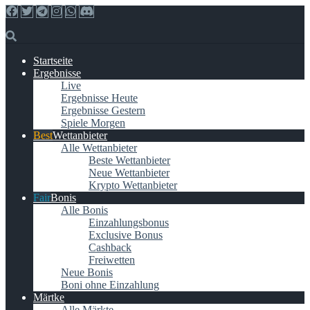
Startseite
Ergebnisse
Live
Ergebnisse Heute
Ergebnisse Gestern
Spiele Morgen
Wettanbieter
Alle Wettanbieter
Beste Wettanbieter
Neue Wettanbieter
Krypto Wettanbieter
Bonis
Alle Bonis
Einzahlungsbonus
Exclusive Bonus
Cashback
Freiwetten
Neue Bonis
Boni ohne Einzahlung
Märtke
Alle Märkte