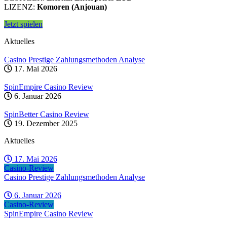
LIZENZ:
Komoren (Anjouan)
Jetzt spielen
Aktuelles
Casino Prestige Zahlungsmethoden Analyse
17. Mai 2026
SpinEmpire Casino Review
6. Januar 2026
SpinBetter Casino Review
19. Dezember 2025
Aktuelles
17. Mai 2026
Casino-Review
Casino Prestige Zahlungsmethoden Analyse
6. Januar 2026
Casino-Review
SpinEmpire Casino Review