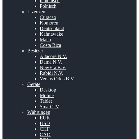
Italienisch
Polnisch
Lizenzen
Curacao
Komoren
Deutschland
Kahnawake
Malta
Costa Rica
Besitzer
Altacore N.V.
Dama N.V.
NewEra B.V.
Rabidi N.V.
Versus Odds B.V.
Geräte
Desktop
Mobile
Tablet
Smart TV
Währungen
EUR
USD
CHF
CAD