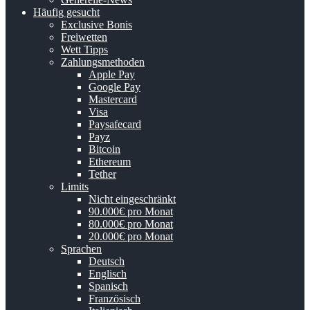
Häufig gesucht
Exclusive Bonis
Freiwetten
Wett Tipps
Zahlungsmethoden
Apple Pay
Google Pay
Mastercard
Visa
Paysafecard
Payz
Bitcoin
Ethereum
Tether
Limits
Nicht eingeschränkt
90.000€ pro Monat
80.000€ pro Monat
20.000€ pro Monat
Sprachen
Deutsch
Englisch
Spanisch
Französisch