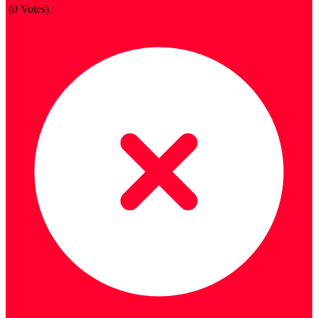
(
0
Votes)