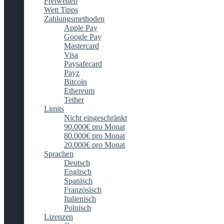
Freiwetten
Wett Tipps
Zahlungsmethoden
Apple Pay
Google Pay
Mastercard
Visa
Paysafecard
Payz
Bitcoin
Ethereum
Tether
Limits
Nicht eingeschränkt
90.000€ pro Monat
80.000€ pro Monat
20.000€ pro Monat
Sprachen
Deutsch
Englisch
Spanisch
Französisch
Italienisch
Polnisch
Lizenzen