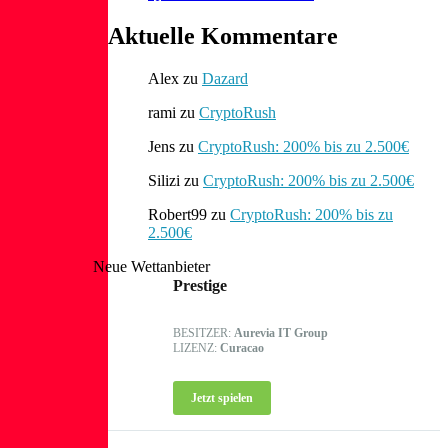
Aktuelle Kommentare
Alex
zu
Dazard
rami
zu
CryptoRush
Jens
zu
CryptoRush: 200% bis zu 2.500€
Silizi
zu
CryptoRush: 200% bis zu 2.500€
Robert99
zu
CryptoRush: 200% bis zu
2.500€
Neue Wettanbieter
Prestige
BESITZER:
Aurevia IT Group
LIZENZ:
Curacao
Jetzt spielen