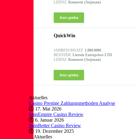
LIZENZ:
Komoren (Anjouan)
Jetzt spielen
QuickWin
JAHRESUMSATZ:
1.000.000€
BESITZER:
Liernin Enterprises LTD
LIZENZ:
Komoren (Anjouan)
Jetzt spielen
Aktuelles
Casino Prestige Zahlungsmethoden Analyse
17. Mai 2026
SpinEmpire Casino Review
6. Januar 2026
SpinBetter Casino Review
19. Dezember 2025
Aktuelles