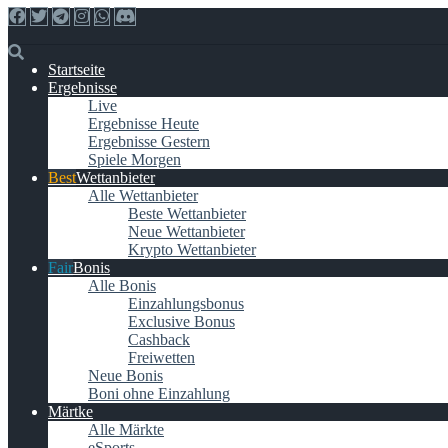
Startseite
Ergebnisse
Live
Ergebnisse Heute
Ergebnisse Gestern
Spiele Morgen
Wettanbieter
Alle Wettanbieter
Beste Wettanbieter
Neue Wettanbieter
Krypto Wettanbieter
Bonis
Alle Bonis
Einzahlungsbonus
Exclusive Bonus
Cashback
Freiwetten
Neue Bonis
Boni ohne Einzahlung
Märtke
Alle Märkte
eSports