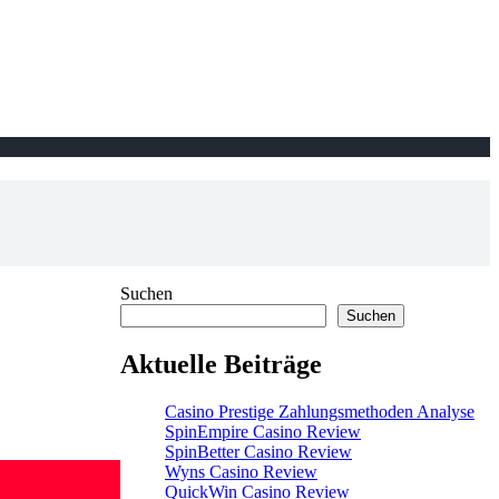
Suchen
Suchen
Aktuelle Beiträge
Casino Prestige Zahlungsmethoden Analyse
SpinEmpire Casino Review
SpinBetter Casino Review
Wyns Casino Review
QuickWin Casino Review