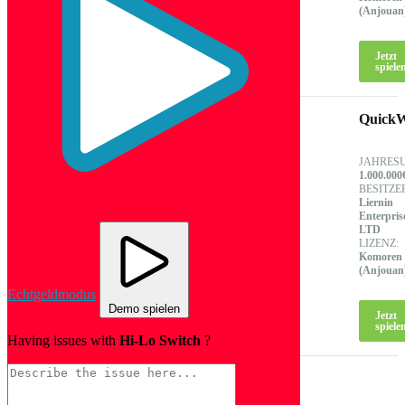
(Anjouan
Jetzt
spiele
Quick
JAHRES
1.000.000
BESITZE
Liernin
Enterpris
LTD
LIZENZ:
Komoren
(Anjouan
Echtgeldmodus
Demo spielen
Jetzt
spiele
Having issues with
Hi-Lo Switch
?