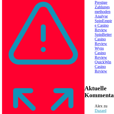
Prestige
Zahlungs
methoden
Analyse
SpinEmpir
e Casino
Review
SpinBetter
Casino
Review
Wyns
Casino
Review
QuickWin
Casino
Review
Aktuelle
Kommenta
Alex
zu
Dazard