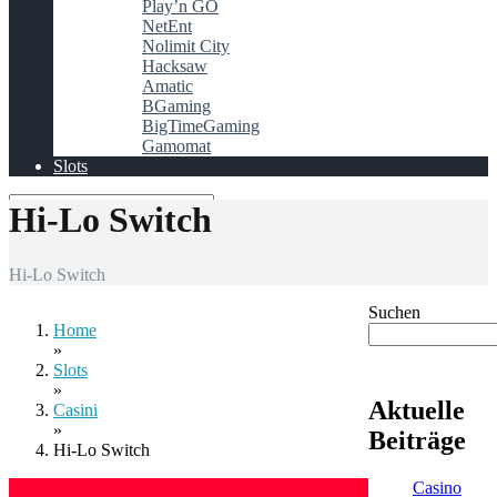
Play’n GO
NetEnt
Nolimit City
Hacksaw
Amatic
BGaming
BigTimeGaming
Gamomat
Slots
Hi-Lo Switch
Hi-Lo Switch
Suchen
Home
»
Slots
»
Aktuelle
Casini
»
Beiträge
Hi-Lo Switch
Casino