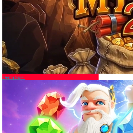
Demo Spiel