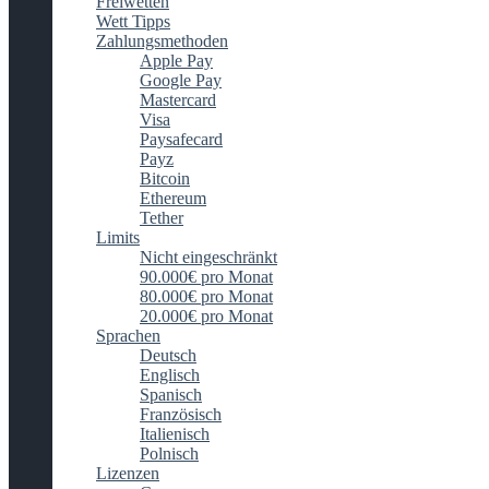
Freiwetten
Wett Tipps
Zahlungsmethoden
Apple Pay
Google Pay
Mastercard
Visa
Paysafecard
Payz
Bitcoin
Ethereum
Tether
Limits
Nicht eingeschränkt
90.000€ pro Monat
80.000€ pro Monat
20.000€ pro Monat
Sprachen
Deutsch
Englisch
Spanisch
Französisch
Italienisch
Polnisch
Lizenzen