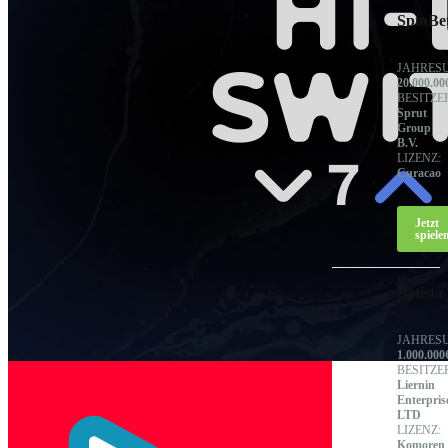
SpinBe
JAHRES
20.000.00
BESITZE
Sprut
Group
B.V.
LIZENZ:
Curacao
Jetzt
spiele
Betista
JAHRES
1.000.000
BESITZE
Liernin
Enterpris
LTD
LIZENZ:
Komoren