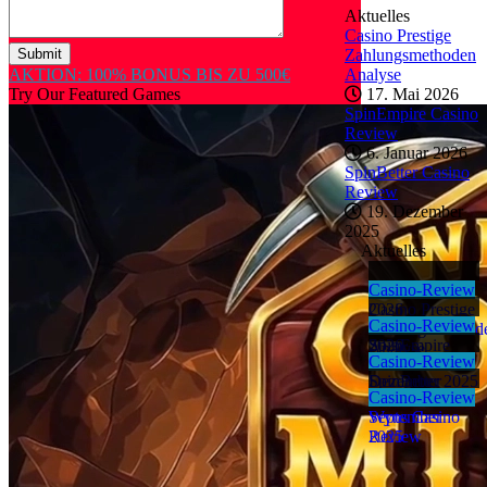
Aktuelles
Casino Prestige
Zahlungsmethoden
Submit
Analyse
AKTION: 100% BONUS BIS ZU 500€
17. Mai 2026
Try Our Featured Games
SpinEmpire Casino
Review
6. Januar 2026
SpinBetter Casino
Review
19. Dezember
2025
Aktuelles
Casino-Review
17. Mai
2026
Casino Prestige
Casino-Review
6. Januar
Zahlungsmethod
2026
SpinEmpire
Analyse
Casino-Review
19.
Casino Review
Dezember 2025
SpinBetter
Casino-Review
30.
Casino Review
September
Wyns Casino
2025
Review