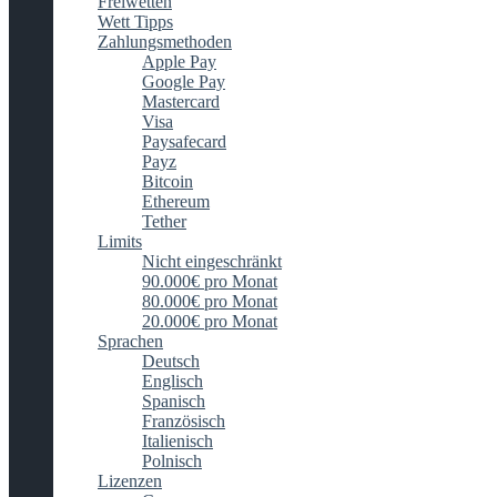
Freiwetten
Wett Tipps
Zahlungsmethoden
Apple Pay
Google Pay
Mastercard
Visa
Paysafecard
Payz
Bitcoin
Ethereum
Tether
Limits
Nicht eingeschränkt
90.000€ pro Monat
80.000€ pro Monat
20.000€ pro Monat
Sprachen
Deutsch
Englisch
Spanisch
Französisch
Italienisch
Polnisch
Lizenzen