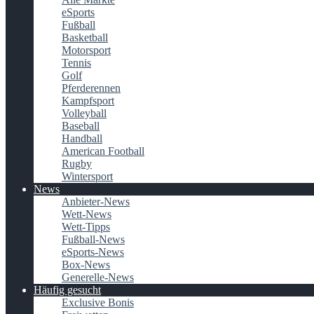
eSports
Fußball
Basketball
Motorsport
Tennis
Golf
Pferderennen
Kampfsport
Volleyball
Baseball
Handball
American Football
Rugby
Wintersport
News
Anbieter-News
Wett-News
Wett-Tipps
Fußball-News
eSports-News
Box-News
Generelle-News
Häufig gesucht
Exclusive Bonis