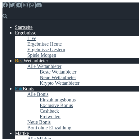
Startseite
Ergebnisse
Live
Ergebnisse Heute
Ergebnisse Gestern
Spiele Morgen
Wettanbieter
Alle Wettanbieter
Beste Wettanbieter
Neue Wettanbieter
Krypto Wettanbieter
Bonis
Alle Bonis
Einzahlungsbonus
Exclusive Bonus
Cashback
Freiwetten
Neue Bonis
Boni ohne Einzahlung
Märtke
Alle Märkte