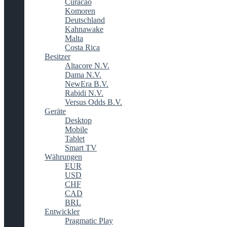
Curacao
Komoren
Deutschland
Kahnawake
Malta
Costa Rica
Besitzer
Altacore N.V.
Dama N.V.
NewEra B.V.
Rabidi N.V.
Versus Odds B.V.
Geräte
Desktop
Mobile
Tablet
Smart TV
Währungen
EUR
USD
CHF
CAD
BRL
Entwickler
Pragmatic Play