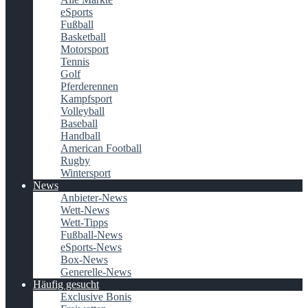
eSports
Fußball
Basketball
Motorsport
Tennis
Golf
Pferderennen
Kampfsport
Volleyball
Baseball
Handball
American Football
Rugby
Wintersport
News
Anbieter-News
Wett-News
Wett-Tipps
Fußball-News
eSports-News
Box-News
Generelle-News
Häufig gesucht
Exclusive Bonis