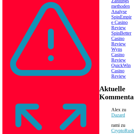
Zahlungs
methoden
Analyse
SpinEmpir
e Casino
Review
SpinBetter
Casino
Review
Wyns
Casino
Review
QuickWin
Casino
Review
Aktuelle
Kommenta
Alex
zu
Dazard
rami
zu
CryptoRus