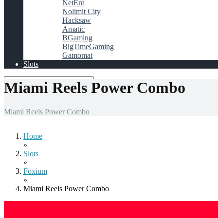
NetEnt
Nolimit City
Hacksaw
Amatic
BGaming
BigTimeGaming
Gamomat
Slots
Miami Reels Power Combo
Miami Reels Power Combo
Home
»
Slots
»
Foxium
»
Miami Reels Power Combo