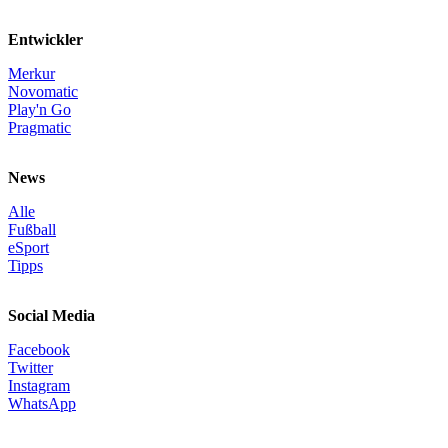
Entwickler
Merkur
Novomatic
Play'n Go
Pragmatic
News
Alle
Fußball
eSport
Tipps
Social Media
Facebook
Twitter
Instagram
WhatsApp