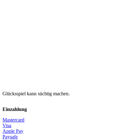
Glücksspiel kann süchtig machen.
Einzahlung
Mastercard
Visa
Apple Pay
Paysafe