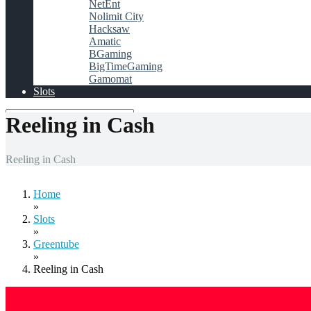
NetEnt
Nolimit City
Hacksaw
Amatic
BGaming
BigTimeGaming
Gamomat
Slots
Reeling in Cash
Reeling in Cash
Home
»
Slots
»
Greentube
»
Reeling in Cash