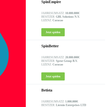
SpinEmpire
JAHRESUMSATZ:
10.000.000€
BESITZER:
GBL Solutions N.V.
LIZENZ:
Curacao
Jetzt spielen
SpinBetter
JAHRESUMSATZ:
20.000.000€
BESITZER:
Sprut Group B.V.
LIZENZ:
Curacao
Jetzt spielen
Betista
JAHRESUMSATZ:
1.000.000€
BESITZER:
Liernin Enterprises LTD