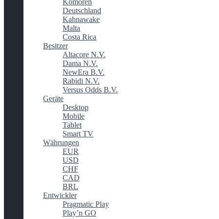
Komoren
Deutschland
Kahnawake
Malta
Costa Rica
Besitzer
Altacore N.V.
Dama N.V.
NewEra B.V.
Rabidi N.V.
Versus Odds B.V.
Geräte
Desktop
Mobile
Tablet
Smart TV
Währungen
EUR
USD
CHF
CAD
BRL
Entwickler
Pragmatic Play
Play’n GO