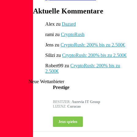
Aktuelle Kommentare
Alex
zu
Dazard
rami
zu
CryptoRush
Jens
zu
CryptoRush: 200% bis zu 2.500€
Silizi
zu
CryptoRush: 200% bis zu 2.500€
Robert99
zu
CryptoRush: 200% bis zu
2.500€
Neue Wettanbieter
Prestige
BESITZER:
Aurevia IT Group
LIZENZ:
Curacao
Jetzt spielen