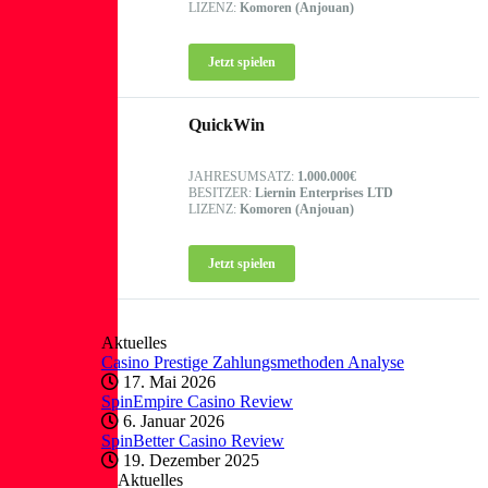
LIZENZ:
Komoren (Anjouan)
Jetzt spielen
QuickWin
JAHRESUMSATZ:
1.000.000€
BESITZER:
Liernin Enterprises LTD
LIZENZ:
Komoren (Anjouan)
Jetzt spielen
Aktuelles
Casino Prestige Zahlungsmethoden Analyse
17. Mai 2026
SpinEmpire Casino Review
6. Januar 2026
SpinBetter Casino Review
19. Dezember 2025
Aktuelles