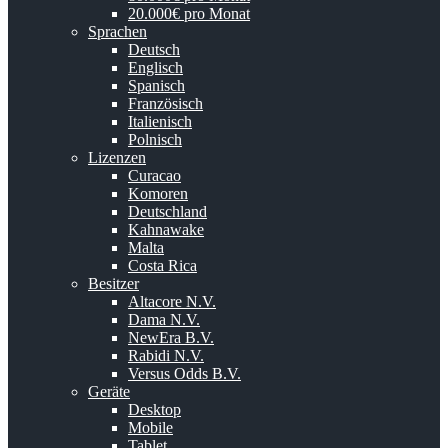
20.000€ pro Monat
Sprachen
Deutsch
Englisch
Spanisch
Französisch
Italienisch
Polnisch
Lizenzen
Curacao
Komoren
Deutschland
Kahnawake
Malta
Costa Rica
Besitzer
Altacore N.V.
Dama N.V.
NewEra B.V.
Rabidi N.V.
Versus Odds B.V.
Geräte
Desktop
Mobile
Tablet