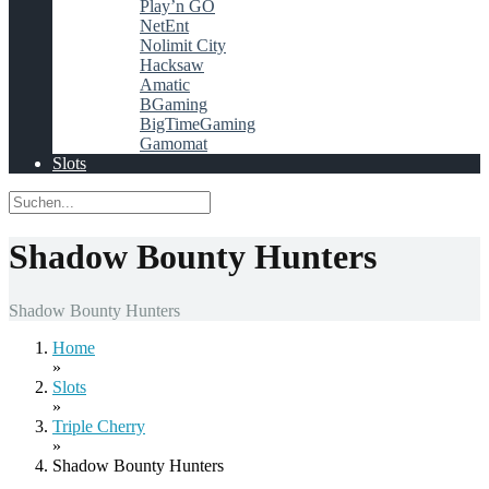
Play’n GO
NetEnt
Nolimit City
Hacksaw
Amatic
BGaming
BigTimeGaming
Gamomat
Slots
Shadow Bounty Hunters
Shadow Bounty Hunters
Home
»
Slots
»
Triple Cherry
»
Shadow Bounty Hunters