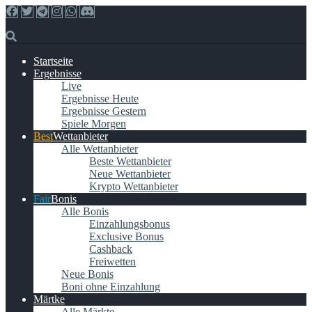
Startseite
Ergebnisse
Live
Ergebnisse Heute
Ergebnisse Gestern
Spiele Morgen
Wettanbieter
Alle Wettanbieter
Beste Wettanbieter
Neue Wettanbieter
Krypto Wettanbieter
Bonis
Alle Bonis
Einzahlungsbonus
Exclusive Bonus
Cashback
Freiwetten
Neue Bonis
Boni ohne Einzahlung
Märtke
Alle Märkte