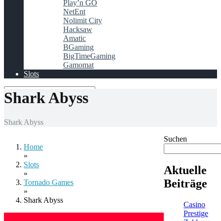
Play’n GO
NetEnt
Nolimit City
Hacksaw
Amatic
BGaming
BigTimeGaming
Gamomat
Slots
Shark Abyss
Shark Abyss
Suchen
Home
»
Slots
Aktuelle
»
Beiträge
Tornado Games
»
Shark Abyss
Casino
Prestige