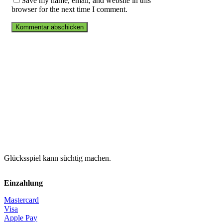
Save my name, email, and website in this
browser for the next time I comment.
Glücksspiel kann süchtig machen.
Einzahlung
Mastercard
Visa
Apple Pay