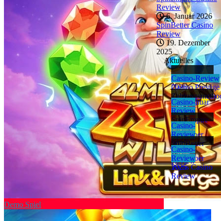
Review
6. Januar 2026
SpinBetter Casino
Review
19. Dezember
2025
Aktuelles
Casino-Review
17. Mai
2026
Casino Prestige
Zahlungsmetho
Casino-
6. Januar
Analyse
2026
Review
SpinEmpire
Casino-
19.
Casino
Dezember
Review
Review
2025
SpinBetter
Casino-
30.
Casino
September
Review
Review
2025
Wyns Casino
Review
Demo Spiel